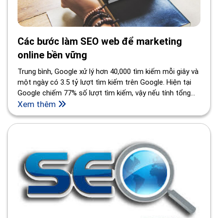
Các bước làm SEO web để marketing
online bền vững
Trung bình, Google xử lý hơn 40,000 tìm kiếm mỗi giây và
một ngày có 3.5 tỷ lượt tìm kiếm trên Google. Hiện tại
Google chiếm 77% số lượt tìm kiếm, vậy nếu tính tổng
tất cả các công cụ tìm kiếm chúng ta sẽ có khoảng 5 tỷ
Xem thêm
lượt tìm kiếm mỗi ngày. Đích đến của tìm kiếm là thông
tin cung cấp bởi website, người dùng tìm kiếm sản phẩm.
Vậy làm thế nào để người dùng có thể tìm thấy website
của bạn trước đối thủ?