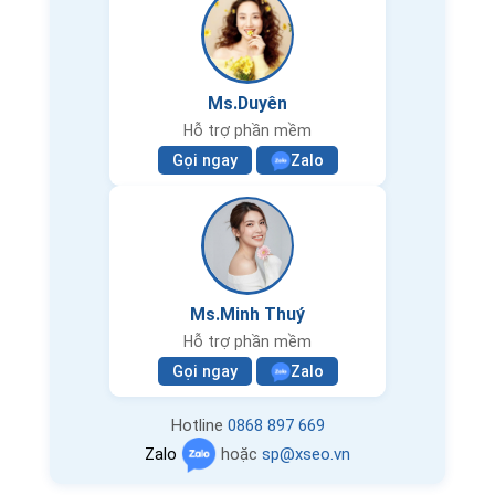
Ms.Duyên
Hỗ trợ phần mềm
Gọi ngay
Zalo
Ms.Minh Thuý
Hỗ trợ phần mềm
Gọi ngay
Zalo
Hotline
0868 897 669
Zalo
hoặc
sp@xseo.vn