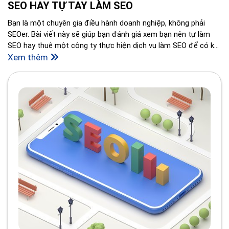
SEO HAY TỰ TAY LÀM SEO
Bạn là một chuyên gia điều hành doanh nghiệp, không phải
SEOer. Bài viết này sẽ giúp bạn đánh giá xem bạn nên tự làm
SEO hay thuê một công ty thực hiện dịch vụ làm SEO để có kết
quả tốt nhất.
Xem thêm