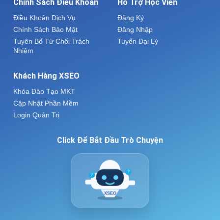
Chính Sách Điều Khoản
Hỗ Trợ Học Viên
Điều Khoản Dịch Vụ
Đăng Ký
Chính Sách Bảo Mật
Đăng Nhập
Tuyên Bố Từ Chối Trách
Tuyển Đại Lý
Nhiệm
Khách Hàng XSEO
Khóa Đào Tạo MKT
Cập Nhật Phần Mềm
Login Quản Trị
Click Để Bắt Đầu Trò Chuyện
?
?
XSEO