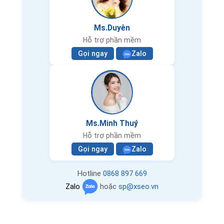
Ms.Duyên
Hỗ trợ phần mềm
Gọi ngay
Zalo
Ms.Minh Thuý
Hỗ trợ phần mềm
Gọi ngay
Zalo
Hotline
0868 897 669
Zalo
hoặc
sp@xseo.vn