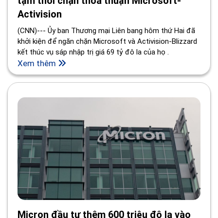
tạm thời chặn thỏa thuận Microsoft-
Activision
(CNN)--- Ủy ban Thương mại Liên bang hôm thứ Hai đã
khởi kiện để ngăn chặn Microsoft và Activision-Blizzard
kết thúc vụ sáp nhập trị giá 69 tỷ đô la của họ .
Xem thêm
Micron đầu tư thêm 600 triệu đô la vào