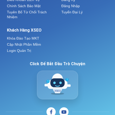
Chính Sách Bảo Mật
Đăng Nhập
Tuyên Bố Từ Chối Trách
Tuyển Đại Lý
Nhiệm
Khách Hàng XSEO
Khóa Đào Tạo MKT
Cập Nhật Phần Mềm
Login Quản Trị
Click Để Bắt Đầu Trò Chuyện
?
?
XSEO