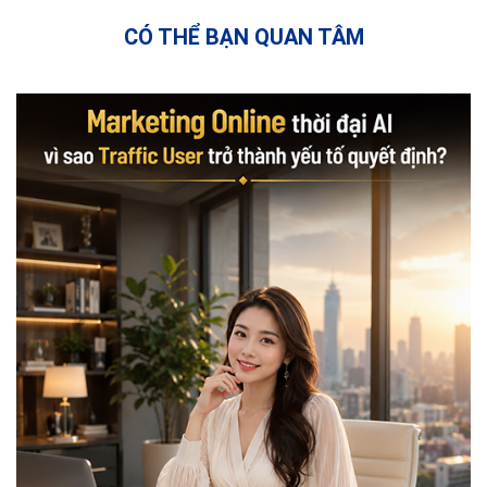
CÓ THỂ BẠN QUAN TÂM