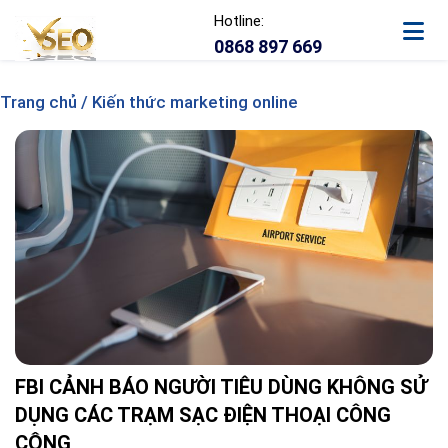
Hotline:
0868 897 669
Trang chủ / Kiến thức marketing online
FBI CẢNH BÁO NGƯỜI TIÊU DÙNG KHÔNG SỬ
DỤNG CÁC TRẠM SẠC ĐIỆN THOẠI CÔNG
CỘNG