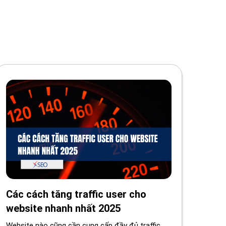
Các cách tăng traffic user cho
website nhanh nhất 2025
Website nào cũng cần cung cấp đầy đủ traffic