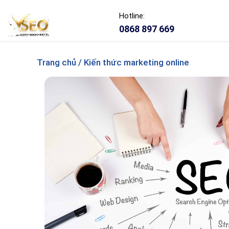
Hotline:
0868 897 669
Trang chủ / Kiến thức marketing online