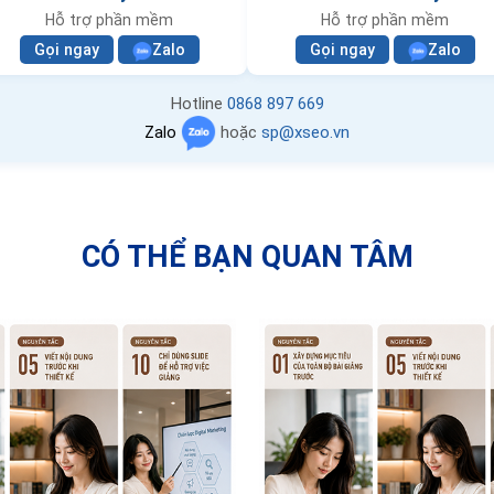
Hỗ trợ phần mềm
Hỗ trợ phần mềm
Gọi ngay
Zalo
Gọi ngay
Zalo
Hotline
0868 897 669
Zalo
hoặc
sp@xseo.vn
CÓ THỂ BẠN QUAN TÂM