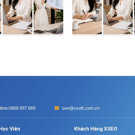
line:
0868 897 669
seo@xsoft.com.vn
Học Viên
Khách Hàng XSEO