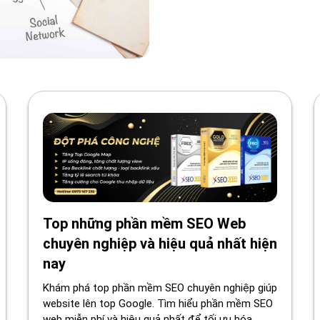
Top những phần mềm SEO Web
chuyên nghiệp và hiệu quả nhất hiện
nay
Khám phá top phần mềm SEO chuyên nghiệp giúp
website lên top Google. Tìm hiểu phần mềm SEO
web miễn phí và hiệu quả nhất để tối ưu hóa