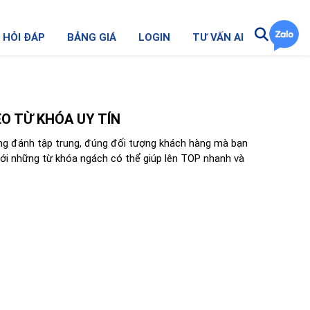
HỎI ĐÁP
BẢNG GIÁ
LOGIN
TƯ VẤN AI
O TỪ KHÓA UY TÍN
ng đánh tập trung, đúng đối tượng khách hàng mà bạn
i những từ khóa ngách có thể giúp lên TOP nhanh và