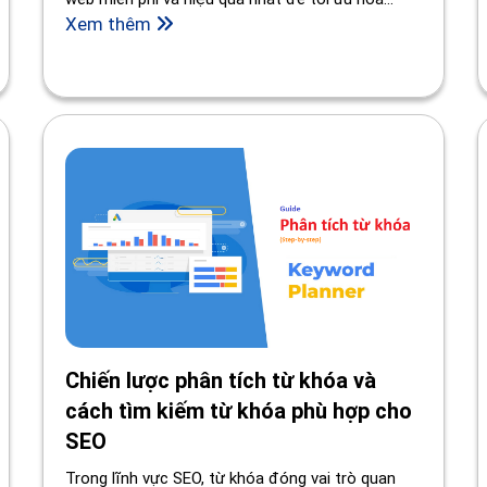
website ngay hôm nay!
Xem thêm
Chiến lược phân tích từ khóa và
cách tìm kiếm từ khóa phù hợp cho
SEO
Trong lĩnh vực SEO, từ khóa đóng vai trò quan