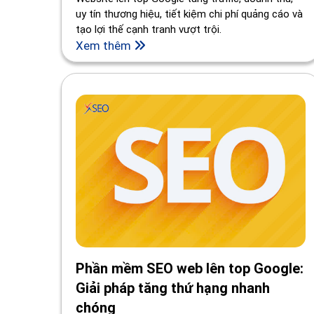
uy tín thương hiệu, tiết kiệm chi phí quảng cáo và
tạo lợi thế cạnh tranh vượt trội.
Xem thêm
Phần mềm SEO web lên top Google:
Giải pháp tăng thứ hạng nhanh
chóng