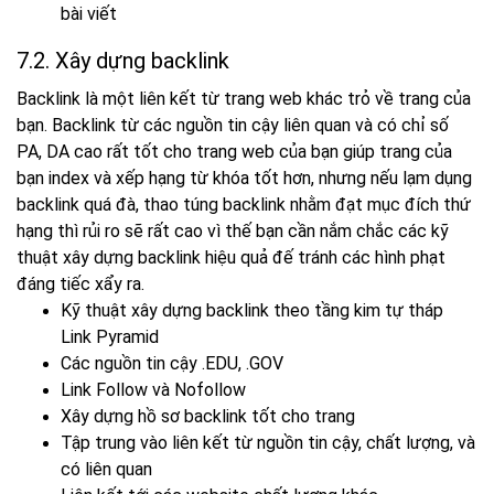
bài viết
7.2. Xây dựng backlink
Backlink là một liên kết từ trang web khác trỏ về trang của
bạn. Backlink từ các nguồn tin cậy liên quan và có chỉ số
PA, DA cao rất tốt cho trang web của bạn giúp trang của
bạn index và xếp hạng từ khóa tốt hơn, nhưng nếu lạm dụng
backlink quá đà, thao túng backlink nhằm đạt mục đích thứ
hạng thì rủi ro sẽ rất cao vì thế bạn cần nắm chắc các kỹ
thuật xây dựng backlink hiệu quả đế tránh các hình phạt
đáng tiếc xẩy ra.
Kỹ thuật xây dựng backlink theo tầng kim tự tháp
Link Pyramid
Các nguồn tin cậy .EDU, .GOV
Link Follow và Nofollow
Xây dựng hồ sơ backlink tốt cho trang
Tập trung vào liên kết từ nguồn tin cậy, chất lượng, và
có liên quan