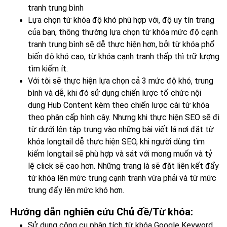
tranh trung bình
Lựa chọn từ khóa độ khó phù hợp với, độ uy tín trang
của bạn, thông thường lựa chọn từ khóa mức độ cạnh
tranh trung bình sẽ dễ thực hiện hơn, bởi từ khóa phổ
biến độ khó cao, từ khóa cạnh tranh thấp thì trữ lượng
tìm kiếm ít.
Với tôi sẽ thực hiện lựa chọn cả 3 mức độ khó, trung
bình và dễ, khi đó sử dụng chiến lược tổ chức nội
dung Hub Content kèm theo chiến lược cài từ khóa
theo phân cấp hình cây. Nhưng khi thực hiện SEO sẽ đi
từ dưới lên tập trung vào những bài viết lá nơi đặt từ
khóa longtail dễ thực hiện SEO, khi người dùng tìm
kiếm longtail sẽ phù hợp và sát với mong muốn và tỷ
lệ click sẽ cao hơn. Những trang là sẽ đặt liên kết đẩy
từ khóa lên mức trung cạnh tranh vừa phải và từ mức
trung đẩy lên mức khó hơn.
Hướng dẫn nghiên cứu Chủ đề/Từ khóa:
Sử dụng công cụ phân tích từ khóa Google Keyword