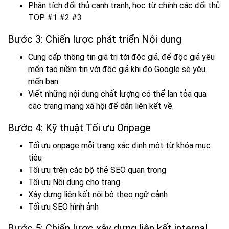
Phân tích đối thủ cạnh tranh, học từ chính các đối thủ
TOP #1 #2 #3
Bước 3: Chiến lược phát triển Nội dung
Cung cấp thông tin giá trị tới độc giả, để độc giả yêu
mến tạo niềm tin với độc giả khi đó Google sẽ yêu
mến bạn
Viết những nội dung chất lượng có thể lan tỏa qua
các trang mạng xã hội để dẫn liên kết về.
Bước 4: Kỹ thuật Tối ưu Onpage
Tối ưu onpage mỗi trang xác định một từ khóa mục
tiêu
Tối ưu trên các bộ thẻ SEO quan trọng
Tối ưu Nội dung cho trang
Xây dựng liên kết nội bộ theo ngữ cảnh
Tối ưu SEO hình ảnh
Bước 5: Chiến lược xây dựng liên kết internal