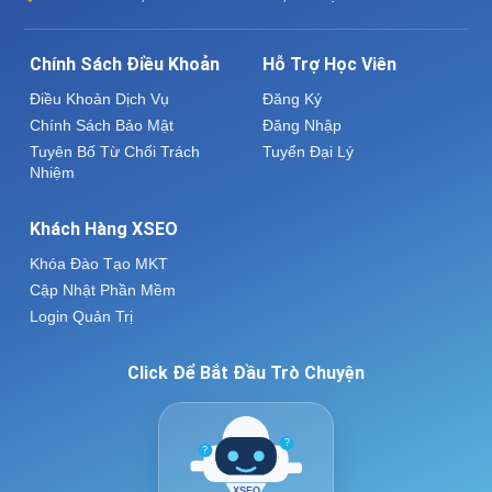
Chính Sách Điều Khoản
Hỗ Trợ Học Viên
Điều Khoản Dịch Vụ
Đăng Ký
Chính Sách Bảo Mật
Đăng Nhập
Tuyên Bố Từ Chối Trách
Tuyển Đại Lý
Nhiệm
Khách Hàng XSEO
Khóa Đào Tạo MKT
Cập Nhật Phần Mềm
Login Quản Trị
Click Để Bắt Đầu Trò Chuyện
?
?