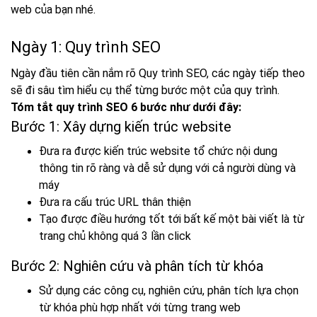
web của bạn nhé.
Ngày 1: Quy trình SEO
Ngày đầu tiên cần nắm rõ Quy trình SEO, các ngày tiếp theo
sẽ đi sâu tìm hiểu cụ thể từng bước một của quy trình.
Tóm tắt quy trình SEO 6 bước như dưới đây:
Bước 1: Xây dựng kiến trúc website
Đưa ra được kiến trúc website tổ chức nội dung
thông tin rõ ràng và dễ sử dụng với cả người dùng và
máy
Đưa ra cấu trúc URL thân thiện
Tạo được điều hướng tốt tới bất kế một bài viết là từ
trang chủ không quá 3 lần click
Bước 2: Nghiên cứu và phân tích từ khóa
Sử dụng các công cụ, nghiên cứu, phân tích lựa chọn
từ khóa phù hợp nhất với từng trang web