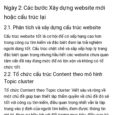
Ngày 2: Các bước Xây dựng website mới
hoặc cấu trúc lại
2.1. Phân tích và xây dựng cấu trúc website
Cấu trúc website tốt là cơ hội để có xếp hạng cao hơn
trong công cụ tìm kiếm và đặc biệt đem lại trải nghiệm
người dùng tốt. Cấu trúc chặt chẽ và sắp xếp hợp lý trang
đặc biệt quan trọng nhưng hầu hết các website chưa quan
tâm vấn đề này đúng mức để nó lộn xộn và không có tổ
chức tốt.
2.2. Tổ chức cấu trúc Content theo mô hình
Topic cluster
Tổ chức Content theo Topic cluster: Viết sâu và rộng về
một chủ đề giúp bạn thiết lập thẩm quyền về chủ đề đó sẽ
tốt với công cụ tìm kiếm, điều quan trọng nhất vẫn là tập
trung vào ý định của người tìm kiếm, đem được thông tin
giá trị, thực sự hữu ích với đối tượng mục tiêu, điều cực kỳ