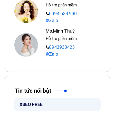
Hỗ trợ phần mềm
0394 538 930
Zalo
Ms.Minh Thuý
Hỗ trợ phần mềm
0943933423
Zalo
Tin tức nổi bật
XSEO FREE