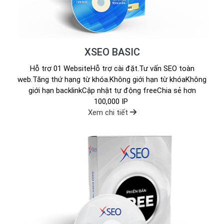
XSEO BASIC
Hỗ trợ 01 WebsiteHỗ trợ cài đặt.Tư vấn SEO toàn
web.Tăng thứ hạng từ khóa.Không giới hạn từ khóaKhông
giới hạn backlinkCập nhật tự động freeChia sẻ hơn
100,000 IP
Xem chi tiết