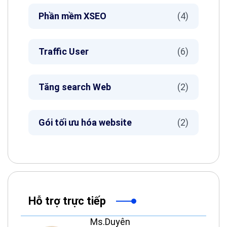
Phần mềm XSEO
(4)
Traffic User
(6)
Tăng search Web
(2)
Gói tối ưu hóa website
(2)
Hỗ trợ trực tiếp
Ms.Duyên