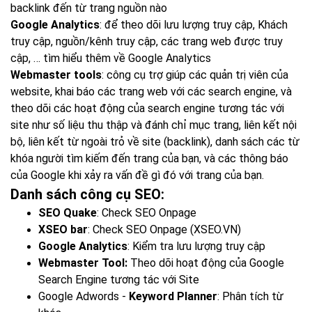
backlink đến từ trang nguồn nào
Google Analytics
: để theo dõi lưu lượng truy cập, Khách
truy cập, nguồn/kênh truy cập, các trang web được truy
cập, … tìm hiểu thêm về Google Analytics
Webmaster tools
: công cụ trợ giúp các quản trị viên của
website, khai báo các trang web với các search engine, và
theo dõi các hoạt động của search engine tương tác với
site như số liệu thu thập và đánh chỉ mục trang, liên kết nội
bộ, liên kết từ ngoài trỏ về site (backlink), danh sách các từ
khóa người tìm kiếm đến trang của bạn, và các thông báo
của Google khi xảy ra vấn đề gì đó với trang của bạn.
Danh sách công cụ SEO:
SEO Quake
: Check SEO Onpage
XSEO bar
: Check SEO Onpage (XSEO.VN)
Google Analytics
: Kiểm tra lưu lượng truy cập
Webmaster Tool:
Theo dõi hoạt động của Google
Search Engine tương tác với Site
Google Adwords -
Keyword Planner
: Phân tích từ