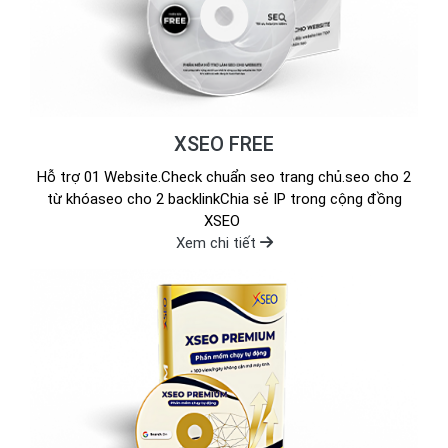
XSEO FREE
Hỗ trợ 01 Website.Check chuẩn seo trang chủ.seo cho 2
từ khóaseo cho 2 backlinkChia sẻ IP trong cộng đồng
XSEO
Xem chi tiết