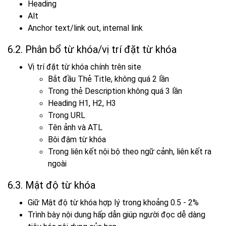
Heading
Alt
Anchor text/link out, internal link
6.2. Phân bổ từ khóa/vị trí đặt từ khóa
Vị trí đặt từ khóa chính trên site
Bắt đầu Thẻ Title, không quá 2 lần
Trong thẻ Description không quá 3 lần
Heading H1, H2, H3
Trong URL
Tên ảnh và ATL
Bôi đậm từ khóa
Trong liên kết nội bộ theo ngữ cảnh, liên kết ra
ngoài
6.3. Mật độ từ khóa
Giữ Mật độ từ khóa hợp lý trong khoảng 0.5 - 2%
Trình bày nội dung hấp dẫn giúp người đọc dễ dàng