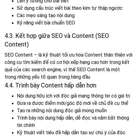
Lên ý tưởng cho bài viết
Sử dụng cấu trúc viết bài theo kim tự tháp ngược
Các mẹo sáng tạo nội dung
Kỹ năng viết bài chuẩn SEO
4.3. Kết hợp giữa SEO và Content (SEO
Content)
SEO Content – là kỹ thuật tối ưu hóa Content thân thiện với
công cụ tìm kiếm để có cơ hội xếp hạng cao hơn trong kết
quả của các search engine, vì thế SEO Content là một
trong những yếu tố quan trong hàng đầu
4.4. Trình bày Content hấp dẫn hơn
Nội dung hữu ích với độc giả mang thông tin có giá trị
Đưa ra được điểm mới/góc độ mới về chủ đề cụ thể
Tạo ra những nội dung độc giả mong muốn
Trình bày nội dung hấp dẫn, dễ đọc và nắm bắt thông
tin chính
Kỹ thuật viết tiêu đề hấp dẫn tạo sự chú ý của độc