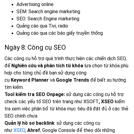
Advertising online
SEM: Search engine marketing
SEO: Search Engine marketing
Quảng cáo qua Tivi, radio
Quảng cáo qua các báo giấy truyền thống
Ngày 8: Công cụ SEO
Các công cụ hỗ trợ quá trình thực hiện các chiến dịch SEO,
để
Nghiên cứu và phân tích từ khóa
lựa chọn từ khóa phù
hợp cho từng chủ đề bạn sử dụng công
cụ
Keyword
Planner
và
Google Trends
để biết xu hướng
tìm kiếm.
Tool kiểm tra SEO Onpage:
sử dụng các công cụ hỗ trợ
check các yếu tố SEO trên trang như XSOFT
,
XSEO
kiểm
tra xem việc phân bổ từ khóa mục tiêu đã đặt đủ ở các thẻ
SEO chính chưa
Quản lý hồ sơ backlink
: sử dụng các công cụ
như
XSEO
,
Ahref
, Google Console để theo dõi những