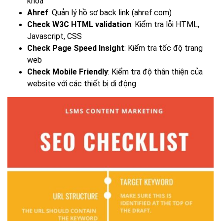
khóa
Ahref
: Quản lý hồ sơ back link (ahref.com)
Check W3C HTML validation
: Kiểm tra lỗi HTML,
Javascript, CSS
Check Page Speed Insight
: Kiểm tra tốc độ trang
web
Check Mobile Friendly
: Kiểm tra độ thân thiện của
website với các thiết bị di động