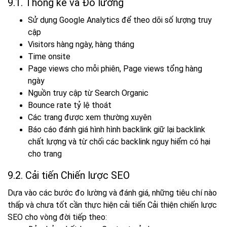
9.1. Thống kê và Đo lường
Sử dụng Google Analytics để theo dõi số lượng truy
cập
Visitors hàng ngày, hàng tháng
Time onsite
Page views cho mỗi phiên, Page views tổng hàng
ngày
Nguồn truy cập từ Search Organic
Bounce rate tỷ lệ thoát
Các trang được xem thường xuyên
Báo cáo đánh giá hình hình backlink giữ lại backlink
chất lượng và từ chối các backlink nguy hiểm có hại
cho trang
9.2. Cải tiến Chiến lược SEO
Dựa vào các bước đo lường và đánh giá, những tiêu chí nào
thấp và chưa tốt cần thực hiện cải tiến Cải thiện chiến lược
SEO cho vòng đời tiếp theo: