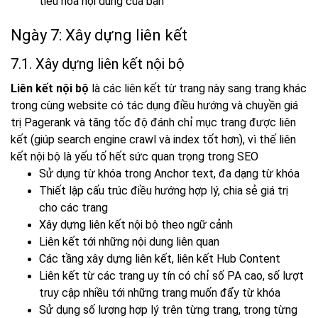
tiêu hóa nội dung của bạn
Ngày 7: Xây dựng liên kết
7.1. Xây dựng liên kết nội bộ
Liên kết nội bộ
là các liên kết từ trang này sang trang khác
trong cùng website có tác dụng điều hướng và chuyền giá
trị Pagerank và tăng tốc độ đánh chỉ mục trang được liên
kết (giúp search engine crawl và index tốt hơn), vì thế liên
kết nội bộ là yếu tố hết sức quan trọng trong SEO
Sử dụng từ khóa trong Anchor text, đa dạng từ khóa
Thiết lập cấu trúc điều hướng hợp lý, chia sẻ giá trị
cho các trang
Xây dựng liên kết nội bộ theo ngữ cảnh
Liên kết tới những nội dung liên quan
Các tầng xây dựng liên kết, liên kết Hub Content
Liên kết từ các trang uy tín có chỉ số PA cao, số lượt
truy cập nhiều tới những trang muốn đẩy từ khóa
Sử dụng số lượng hợp lý trên từng trang, trong từng