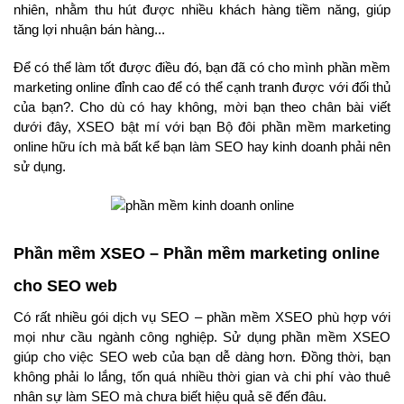
nhiên, nhằm thu hút được nhiều khách hàng tiềm năng, giúp
tăng lợi nhuận bán hàng...
Để có thể làm tốt được điều đó, bạn đã có cho mình phần mềm
marketing online đỉnh cao để có thể cạnh tranh được với đối thủ
của bạn?. Cho dù có hay không, mời bạn theo chân bài viết
dưới đây, XSEO bật mí với bạn Bộ đôi phần mềm marketing
online hữu ích mà bất kể bạn làm SEO hay kinh doanh phải nên
sử dụng.
Phần mềm XSEO – Phần mềm marketing online
cho SEO web
Có rất nhiều gói dịch vụ SEO – phần mềm XSEO phù hợp với
mọi như cầu ngành công nghiệp. Sử dụng phần mềm XSEO
giúp cho việc SEO web của bạn dễ dàng hơn. Đồng thời, bạn
không phải lo lắng, tốn quá nhiều thời gian và chi phí vào thuê
nhân sự làm SEO mà chưa biết hiệu quả sẽ đến đâu.