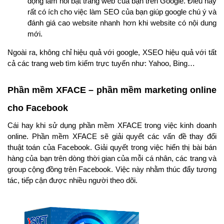
động làm nổi bật trang web của bạn trên Google. Điều này
rất có ích cho việc làm SEO của bạn giúp google chú ý và
đánh giá cao website nhanh hơn khi website có nội dung
mới.
Ngoài ra, không chỉ hiệu quả với google, XSEO hiệu quả với tất
cả các trang web tìm kiếm trực tuyến như: Yahoo, Bing…
Phần mềm XFACE – phần mềm marketing online
cho Facebook
Cái hay khi sử dụng phần mềm XFACE trong việc kinh doanh
online. Phần mềm XFACE sẽ giải quyết các vấn đề thay đổi
thuật toán của Facebook. Giải quyết trong việc hiển thị bài bán
hàng của bạn trên dòng thời gian của mỗi cá nhân, các trang và
group cộng đồng trên Facebook. Việc này nhằm thúc đẩy tương
tác, tiếp cận được nhiều người theo dõi.