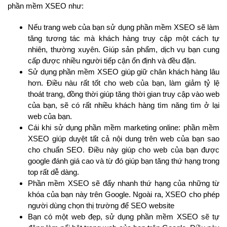
phần mềm XSEO như:
Nếu trang web của bạn sử dụng phần mềm XSEO sẽ làm
tăng tương tác mà khách hàng truy cập một cách tự
nhiên, thường xuyên. Giúp sản phẩm, dịch vụ bạn cung
cấp được nhiều người tiếp cận ổn định và đều đặn.
Sử dụng phần mềm XSEO giúp giữ chân khách hàng lâu
hơn. Điều nàu rất tốt cho web của bạn, làm giảm tỷ lệ
thoát trang, đồng thời giúp tăng thời gian truy cập vào web
của bạn, sẽ có rất nhiều khách hàng tìm năng tìm ở lại
web của bạn.
Cái khi sử dụng phần mềm marketing online: phần mềm
XSEO giúp duyệt tất cả nội dung trên web của bạn sao
cho chuẩn SEO. Điều này giúp cho web của bạn được
google đánh giá cao và từ đó giúp bạn tăng thứ hạng trong
top rất dễ dàng.
Phần mềm XSEO sẽ đẩy nhanh thứ hạng của những từ
khóa của bạn này trên Google. Ngoài ra, XSEO cho phép
người dùng chọn thị trường để SEO website
Bạn có một web đẹp, sử dụng phần mềm XSEO sẽ tự