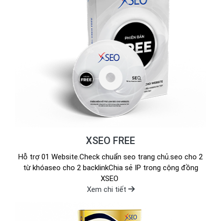
XSEO FREE
Hỗ trợ 01 Website.Check chuẩn seo trang chủ.seo cho 2
từ khóaseo cho 2 backlinkChia sẻ IP trong cộng đồng
XSEO
Xem chi tiết