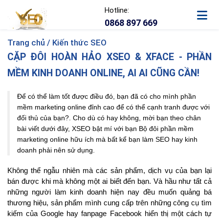
Hotline:
0868 897 669
Trang chủ /
Kiến thức SEO
CẶP ĐÔI HOÀN HẢO XSEO & XFACE - PHẦN
MỀM KINH DOANH ONLINE, AI AI CŨNG CẦN!
Để có thể làm tốt được điều đó, bạn đã có cho mình phần
mềm marketing online đỉnh cao để có thể cạnh tranh được với
đối thủ của bạn?. Cho dù có hay không, mời bạn theo chân
bài viết dưới đây, XSEO bật mí với bạn Bộ đôi phần mềm
marketing online hữu ích mà bất kể bạn làm SEO hay kinh
doanh phải nên sử dụng.
Không thể ngẫu nhiên mà các sản phẩm, dịch vụ của bạn lại
bán được khi mà không một ai biết đến bạn. Và hầu như tất cả
những người làm kinh doanh hiện nay đều muốn quảng bá
thương hiệu, sản phẩm mình cung cấp trên những công cụ tìm
kiếm của Google hay fanpage Facebook hiển thị một cách tự