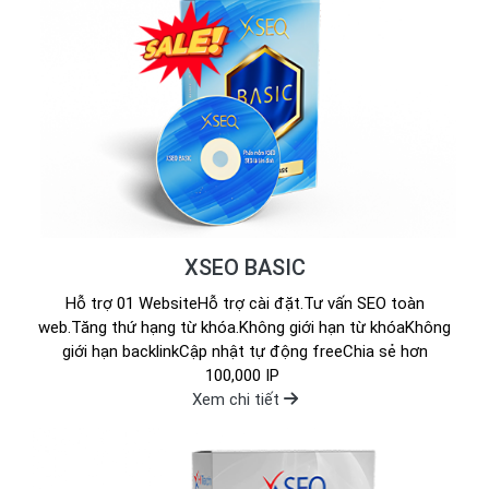
XSEO BASIC
Hỗ trợ 01 WebsiteHỗ trợ cài đặt.Tư vấn SEO toàn
web.Tăng thứ hạng từ khóa.Không giới hạn từ khóaKhông
giới hạn backlinkCập nhật tự động freeChia sẻ hơn
100,000 IP
Xem chi tiết