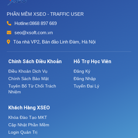
PHẦN MỀM XSEO - TRAFFIC USER
Hotline:
0868 897 669
seo@xsoft.com.vn
Tòa nhà VP2, Bán đảo Linh Đàm, Hà Nội
Chính Sách Điều Khoản
Hỗ Trợ Học Viên
Điều Khoản Dịch Vụ
Đăng Ký
Chính Sách Bảo Mật
Đăng Nhập
Tuyên Bố Từ Chối Trách
Tuyển Đại Lý
Nhiệm
Khách Hàng XSEO
Khóa Đào Tạo MKT
Cập Nhật Phần Mềm
Login Quản Trị