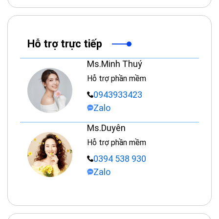
Hỗ trợ trực tiếp
Ms.Minh Thuý
Hỗ trợ phần mềm
0943933423
Zalo
Ms.Duyên
Hỗ trợ phần mềm
0394 538 930
Zalo