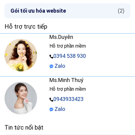
Gói tối ưu hóa website
(2)
Hỗ trợ trực tiếp
Ms.Duyên
Hỗ trợ phần mềm
0394 538 930
Zalo
Ms.Minh Thuý
Hỗ trợ phần mềm
0943933423
Zalo
Tin tức nổi bật