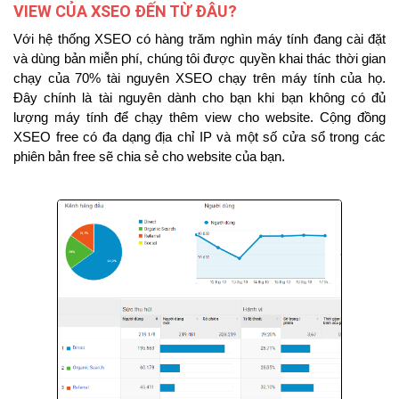
VIEW CỦA XSEO ĐẾN TỪ ĐÂU?
Với hệ thống XSEO có hàng trăm nghìn máy tính đang cài đặt
và dùng bản miễn phí, chúng tôi được quyền khai thác thời gian
chạy của 70% tài nguyên XSEO chạy trên máy tính của họ.
Đây chính là tài nguyên dành cho bạn khi bạn không có đủ
lượng máy tính để chạy thêm view cho website. Cộng đồng
XSEO free có đa dạng địa chỉ IP và một số cửa sổ trong các
phiên bản free sẽ chia sẻ cho website của bạn.