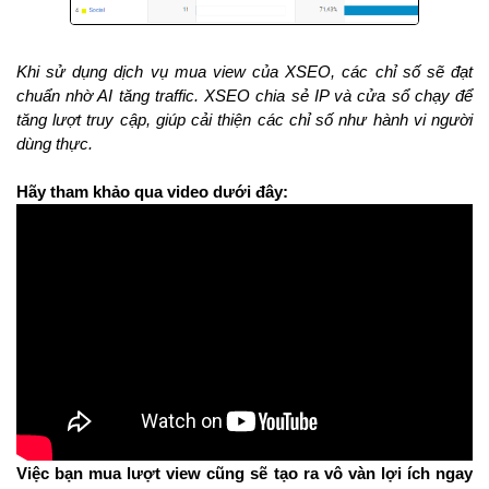
Khi sử dụng dịch vụ mua view của XSEO, các chỉ số sẽ đạt
chuẩn nhờ AI tăng traffic. XSEO chia sẻ IP và cửa sổ chạy để
tăng lượt truy cập, giúp cải thiện các chỉ số như hành vi người
dùng thực.
Hãy tham khảo qua video dưới đây:
Việc bạn mua lượt view cũng sẽ tạo ra vô vàn lợi ích ngay