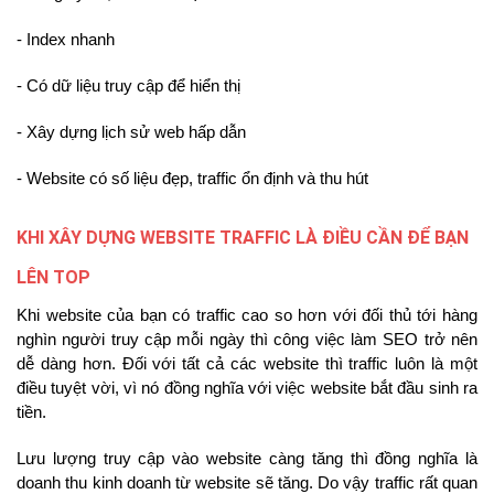
- Index nhanh
- Có dữ liệu truy cập để hiển thị
- Xây dựng lịch sử web hấp dẫn
- Website có số liệu đẹp, traffic ổn định và thu hút
KHI XÂY DỰNG WEBSITE TRAFFIC LÀ ĐIỀU CẦN ĐỂ BẠN
LÊN TOP
Khi website của bạn có traffic cao so hơn với đối thủ tới hàng
nghìn người truy cập mỗi ngày thì công việc làm SEO trở nên
dễ dàng hơn. Đối với tất cả các website thì traffic luôn là một
điều tuyệt vời, vì nó đồng nghĩa với việc website bắt đầu sinh ra
tiền.
Lưu lượng truy cập vào website càng tăng thì đồng nghĩa là
doanh thu kinh doanh từ website sẽ tăng. Do vậy traffic rất quan