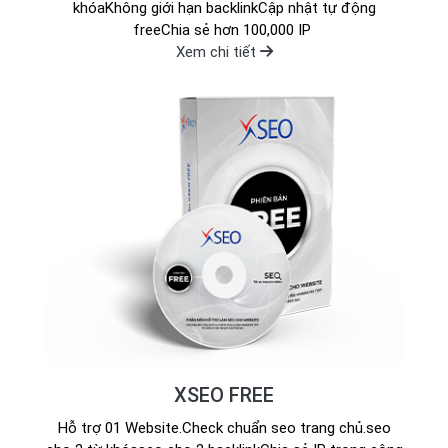
khóaKhông giới hạn backlinkCập nhật tự động
freeChia sẻ hơn 100,000 IP
Xem chi tiết
XSEO FREE
Hỗ trợ 01 Website.Check chuẩn seo trang chủ.seo