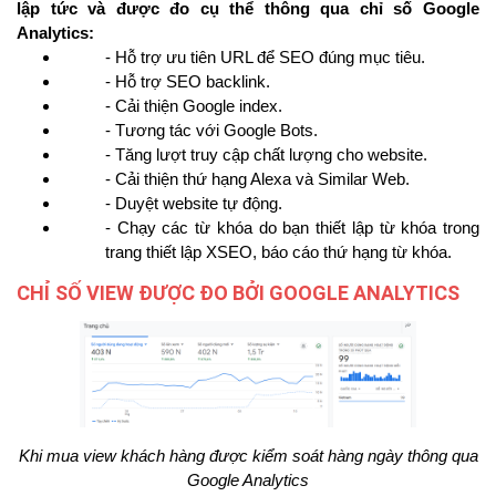
lập tức và được đo cụ thể thông qua chỉ số Google
Analytics:
- Hỗ trợ ưu tiên URL để SEO đúng mục tiêu.
- Hỗ trợ SEO backlink.
- Cải thiện Google index.
- Tương tác với Google Bots.
- Tăng lượt truy cập chất lượng cho website.
- Cải thiện thứ hạng Alexa và Similar Web.
- Duyệt website tự động.
- Chạy các từ khóa do bạn thiết lập từ khóa trong
trang thiết lập XSEO, báo cáo thứ hạng từ khóa.
CHỈ SỐ VIEW ĐƯỢC ĐO BỞI GOOGLE ANALYTICS
Khi mua view khách hàng được kiểm soát hàng ngày thông qua
Google Analytics