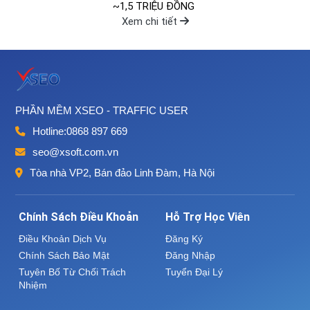
~1,5 TRIỆU ĐỒNG
Xem chi tiết
PHẦN MỀM XSEO - TRAFFIC USER
Hotline:
0868 897 669
seo@xsoft.com.vn
Tòa nhà VP2, Bán đảo Linh Đàm, Hà Nội
Chính Sách Điều Khoản
Hỗ Trợ Học Viên
Điều Khoản Dịch Vụ
Đăng Ký
Chính Sách Bảo Mật
Đăng Nhập
Tuyên Bố Từ Chối Trách
Tuyển Đại Lý
Nhiệm