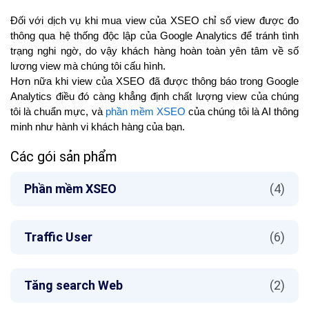
Đối với dịch vụ khi mua view của XSEO chỉ số view được đo
thông qua hệ thống độc lập của Google Analytics để tránh tình
trạng nghi ngờ, do vậy khách hàng hoàn toàn yên tâm về số
lương view mà chúng tôi cấu hình.
Hơn nữa khi view của XSEO đã được thông báo trong Google
Analytics điều đó càng khẳng định chất lượng view của chúng
tôi là chuẩn mực, và
phần mềm XSEO
của chúng tôi là AI thông
minh như hành vi khách hàng của bạn.
Các gói sản phẩm
Phần mềm XSEO
(4)
Traffic User
(6)
Tăng search Web
(2)