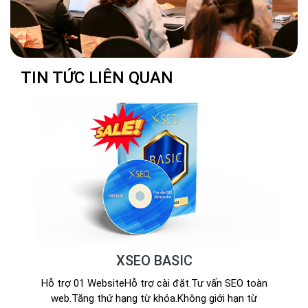
TIN TỨC LIÊN QUAN
XSEO BASIC
Hỗ trợ 01 WebsiteHỗ trợ cài đặt.Tư vấn SEO toàn
web.Tăng thứ hạng từ khóa.Không giới hạn từ