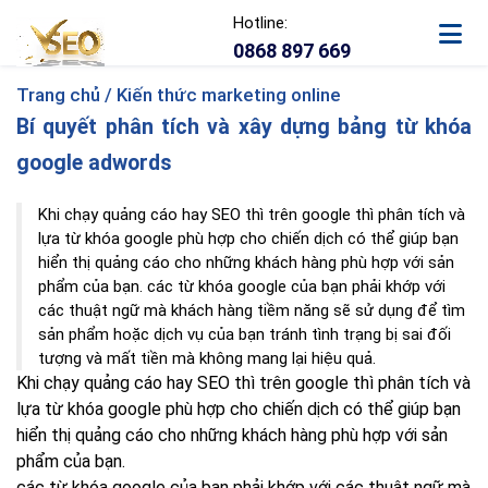
Hotline:
0868 897 669
Trang chủ /
Kiến thức marketing online
Bí quyết phân tích và xây dựng bảng từ khóa
google adwords
Khi chạy quảng cáo hay SEO thì trên google thì phân tích và
lựa từ khóa google phù hợp cho chiến dịch có thể giúp bạn
hiển thị quảng cáo cho những khách hàng phù hợp với sản
phẩm của bạn. các từ khóa google của bạn phải khớp với
các thuật ngữ mà khách hàng tiềm năng sẽ sử dụng để tìm
sản phẩm hoặc dịch vụ của bạn tránh tình trạng bị sai đối
tượng và mất tiền mà không mang lại hiệu quả.
Khi chạy quảng cáo hay SEO thì trên google thì phân tích và
lựa từ khóa google phù hợp cho chiến dịch có thể giúp bạn
hiển thị quảng cáo cho những khách hàng phù hợp với sản
phẩm của bạn.
các từ khóa google của bạn phải khớp với các thuật ngữ mà