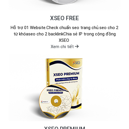
XSEO FREE
Hỗ trợ 01 Website.Check chuẩn seo trang chủ.seo cho 2
từ khóaseo cho 2 backlinkChia sẻ IP trong cộng đồng
XSEO
Xem chi tiết
XSEO PREMIUM