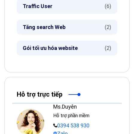
Traffic User
(6)
Tăng search Web
(2)
Gói tối ưu hóa website
(2)
Hỗ trợ trực tiếp
Ms.Duyên
Hỗ trợ phần mềm
0394 538 930
Zalo