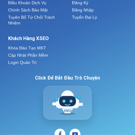
Điều Khoản Dịch Vụ
Đăng Ký
Chính Sách Bảo Mật
Đăng Nhập
Tuyên Bố Từ Chối Trách
Tuyển Đại Lý
Nhiệm
Khách Hàng XSEO
Khóa Đào Tạo MKT
Cập Nhật Phần Mềm
Login Quản Trị
Click Để Bắt Đầu Trò Chuyện
?
?
XSEO