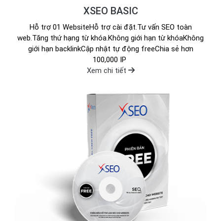
XSEO BASIC
Hỗ trợ 01 WebsiteHỗ trợ cài đặt.Tư vấn SEO toàn
web.Tăng thứ hạng từ khóa.Không giới hạn từ khóaKhông
giới hạn backlinkCập nhật tự động freeChia sẻ hơn
100,000 IP
Xem chi tiết