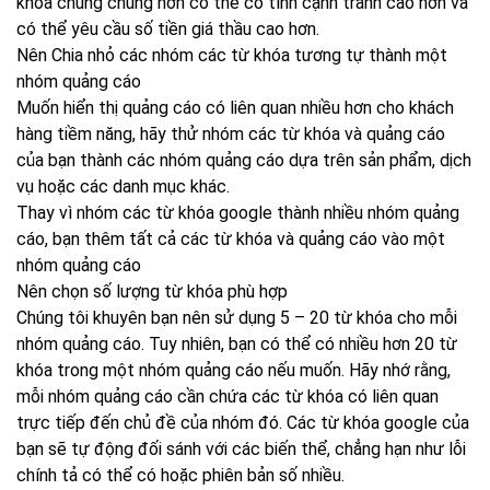
khóa chung chung hơn có thể có tính cạnh tranh cao hơn và
có thể yêu cầu số tiền giá thầu cao hơn.
Nên Chia nhỏ các nhóm các từ khóa tương tự thành một
nhóm quảng cáo
Muốn hiển thị quảng cáo có liên quan nhiều hơn cho khách
hàng tiềm năng, hãy thử nhóm các từ khóa và quảng cáo
của bạn thành các nhóm quảng cáo dựa trên sản phẩm, dịch
vụ hoặc các danh mục khác.
Thay vì nhóm các từ khóa google thành nhiều nhóm quảng
cáo, bạn thêm tất cả các từ khóa và quảng cáo vào một
nhóm quảng cáo
Nên chọn số lượng từ khóa phù hợp
Chúng tôi khuyên bạn nên sử dụng 5 – 20 từ khóa cho mỗi
nhóm quảng cáo. Tuy nhiên, bạn có thể có nhiều hơn 20 từ
khóa trong một nhóm quảng cáo nếu muốn. Hãy nhớ rằng,
mỗi nhóm quảng cáo cần chứa các từ khóa có liên quan
trực tiếp đến chủ đề của nhóm đó. Các từ khóa google của
bạn sẽ tự động đối sánh với các biến thể, chẳng hạn như lỗi
chính tả có thể có hoặc phiên bản số nhiều.