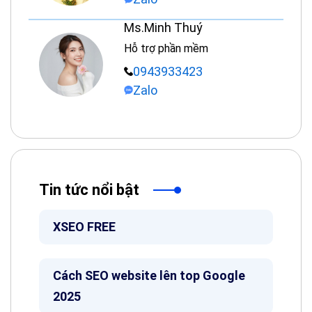
Ms.Minh Thuý
Hỗ trợ phần mềm
0943933423
Zalo
Tin tức nổi bật
XSEO FREE
Cách SEO website lên top Google
2025