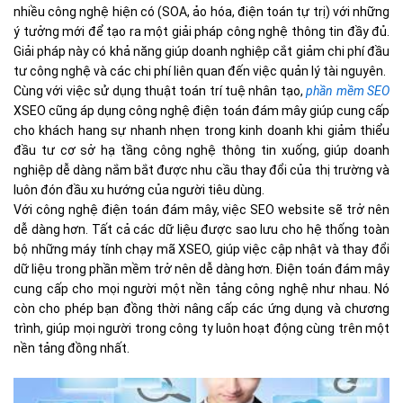
nhiều công nghệ hiện có (SOA, ảo hóa, điện toán tự trị) với những
ý tưởng mới để tạo ra một giải pháp công nghệ thông tin đầy đủ.
Giải pháp này có khả năng giúp doanh nghiệp cắt giảm chi phí đầu
tư công nghệ và các chi phí liên quan đến việc quản lý tài nguyên.
Cùng với việc sử dụng thuật toán trí tuệ nhân tạo,
phần mềm SEO
XSEO cũng áp dụng công nghệ điện toán đám mây giúp cung cấp
cho khách hang sự nhanh nhẹn trong kinh doanh khi giảm thiểu
đầu tư cơ sở hạ tầng công nghệ thông tin xuống, giúp doanh
nghiệp dễ dàng nắm bắt được nhu cầu thay đổi của thị trường và
luôn đón đầu xu hướng của người tiêu dùng.
Với công nghệ điện toán đám mây, việc SEO website sẽ trở nên
dễ dàng hơn. Tất cả các dữ liệu được sao lưu cho hệ thống toàn
bộ những máy tính chạy mã XSEO, giúp việc cập nhật và thay đổi
dữ liệu trong phần mềm trở nên dễ dàng hơn. Điện toán đám mây
cung cấp cho mọi người một nền tảng công nghệ như nhau. Nó
còn cho phép bạn đồng thời nâng cấp các ứng dụng và chương
trình, giúp mọi người trong công ty luôn hoạt động cùng trên một
nền tảng đồng nhất.