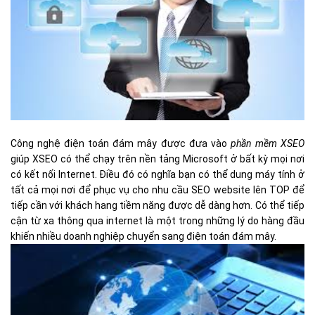
Công nghệ điện toán đám mây được đưa vào
phần mềm XSEO
giúp XSEO có thể chạy trên nền tảng Microsoft ở bất kỳ mọi nơi
có kết nối Internet. Điều đó có nghĩa bạn có thể dung máy tính ở
tất cả mọi nơi để phục vụ cho nhu cầu SEO website lên TOP để
tiếp cần với khách hang tiềm năng được dễ dàng hơn. Có thể tiếp
cận từ xa thông qua internet là một trong những lý do hàng đầu
khiến nhiều doanh nghiệp chuyển sang điện toán đám mây.