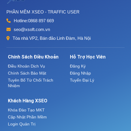
PHẦN MỀM XSEO - TRAFFIC USER
Hotline:
0868 897 669
seo@xsoft.com.vn
Tòa nhà VP2, Bán đảo Linh Đàm, Hà Nội
Chính Sách Điều Khoản
Hỗ Trợ Học Viên
Điều Khoản Dịch Vụ
Đăng Ký
Chính Sách Bảo Mật
Đăng Nhập
Tuyên Bố Từ Chối Trách
Tuyển Đại Lý
Nhiệm
Khách Hàng XSEO
Khóa Đào Tạo MKT
Cập Nhật Phần Mềm
Login Quản Trị