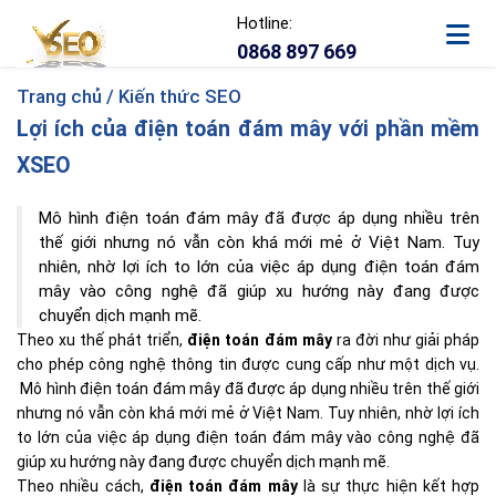
Hotline:
0868 897 669
Trang chủ /
Kiến thức SEO
Lợi ích của điện toán đám mây với phần mềm
XSEO
Mô hình điện toán đám mây đã được áp dụng nhiều trên
thế giới nhưng nó vẫn còn khá mới mẻ ở Việt Nam. Tuy
nhiên, nhờ lợi ích to lớn của việc áp dụng điện toán đám
mây vào công nghệ đã giúp xu hướng này đang được
chuyển dịch mạnh mẽ.
Theo xu thế phát triển,
điện toán đám mây
ra đời như giải pháp
cho phép công nghệ thông tin được cung cấp như một dịch vụ.
Mô hình điện toán đám mây đã được áp dụng nhiều trên thế giới
nhưng nó vẫn còn khá mới mẻ ở Việt Nam. Tuy nhiên, nhờ lợi ích
to lớn của việc áp dụng điện toán đám mây vào công nghệ đã
giúp xu hướng này đang được chuyển dịch mạnh mẽ.
Theo nhiều cách,
điện toán đám mây
là sự thực hiện kết hợp