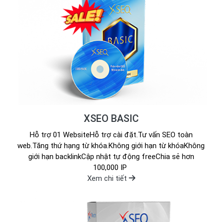
XSEO BASIC
Hỗ trợ 01 WebsiteHỗ trợ cài đặt.Tư vấn SEO toàn
web.Tăng thứ hạng từ khóa.Không giới hạn từ khóaKhông
giới hạn backlinkCập nhật tự động freeChia sẻ hơn
100,000 IP
Xem chi tiết