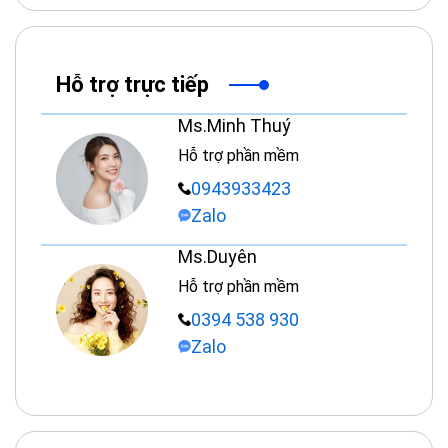
Hỗ trợ trực tiếp
Ms.Minh Thuý
Hỗ trợ phần mềm
0943933423
Zalo
Ms.Duyên
Hỗ trợ phần mềm
0394 538 930
Zalo