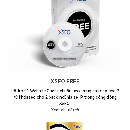
XSEO FREE
Hỗ trợ 01 Website.Check chuẩn seo trang chủ.seo cho 2
từ khóaseo cho 2 backlinkChia sẻ IP trong cộng đồng
XSEO
Xem chi tiết