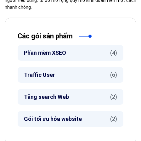
người tiêu dung, từ đó mở rộng quy mô kinh doanh lên một cách
nhanh chóng.
Các gói sản phẩm
Phần mềm XSEO
(4)
Traffic User
(6)
Tăng search Web
(2)
Gói tối ưu hóa website
(2)