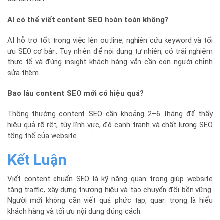
AI có thể viết content SEO hoàn toàn không?
AI hỗ trợ tốt trong việc lên outline, nghiên cứu keyword và tối
ưu SEO cơ bản. Tuy nhiên để nội dung tự nhiên, có trải nghiệm
thực tế và đúng insight khách hàng vẫn cần con người chỉnh
sửa thêm.
Bao lâu content SEO mới có hiệu quả?
Thông thường content SEO cần khoảng 2–6 tháng để thấy
hiệu quả rõ rệt, tùy lĩnh vực, độ cạnh tranh và chất lượng SEO
tổng thể của website.
Kết Luận
Viết content chuẩn SEO là kỹ năng quan trọng giúp website
tăng traffic, xây dựng thương hiệu và tạo chuyển đổi bền vững.
Người mới không cần viết quá phức tạp, quan trọng là hiểu
khách hàng và tối ưu nội dung đúng cách.