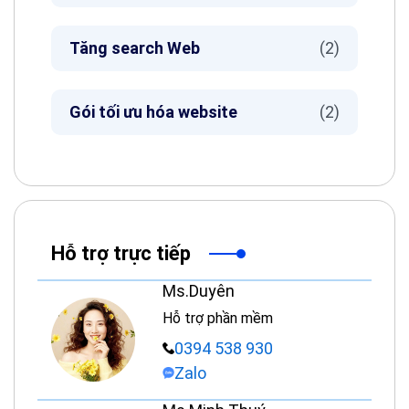
Tăng search Web
(2)
Gói tối ưu hóa website
(2)
Hỗ trợ trực tiếp
Ms.Duyên
Hỗ trợ phần mềm
0394 538 930
Zalo