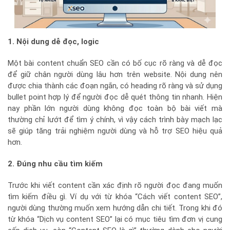
1. Nội dung dễ đọc, logic
Một bài content chuẩn SEO cần có bố cục rõ ràng và dễ đọc
để giữ chân người dùng lâu hơn trên website. Nội dung nên
được chia thành các đoạn ngắn, có heading rõ ràng và sử dụng
bullet point hợp lý để người đọc dễ quét thông tin nhanh. Hiện
nay phần lớn người dùng không đọc toàn bộ bài viết mà
thường chỉ lướt để tìm ý chính, vì vậy cách trình bày mạch lạc
sẽ giúp tăng trải nghiệm người dùng và hỗ trợ SEO hiệu quả
hơn.
2. Đúng nhu cầu tìm kiếm
Trước khi viết content cần xác định rõ người đọc đang muốn
tìm kiếm điều gì. Ví dụ với từ khóa “Cách viết content SEO”,
người dùng thường muốn xem hướng dẫn chi tiết. Trong khi đó
từ khóa “Dịch vụ content SEO” lại có mục tiêu tìm đơn vị cung