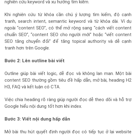
nghiên cứu keyword và xu hướng tìm kiếm.
Khi nghiên cứu từ khóa cần chú ý lượng tìm kiếm, độ cạnh
tranh, search intent, semantic keyword và từ khóa dài. Ví dụ
ngoài “content SEO”, có thể mở rộng sang “cách viết content
chuẩn SEO”, “content SEO cho người mới” hoặc “viết content
SEO tăng chuyển đổi” để tăng topical authority và dễ cạnh
tranh hơn trên Google.
Bước 2: Lên outline bài viết
Outline giúp bài viết logic, dễ đọc và không lan man. Một bài
content SEO thường gồm tiêu đề hấp dẫn, mở bài, heading H2
H3, FAQ và kết luận có CTA.
Việc chia heading rõ ràng giúp người đọc dễ theo dõi và hỗ trợ
Google hiểu nội dung tốt hơn khi index.
Bước 3: Viết nội dung hấp dẫn
Mở bài thu hút quyết định người đọc có tiếp tục ở lại website