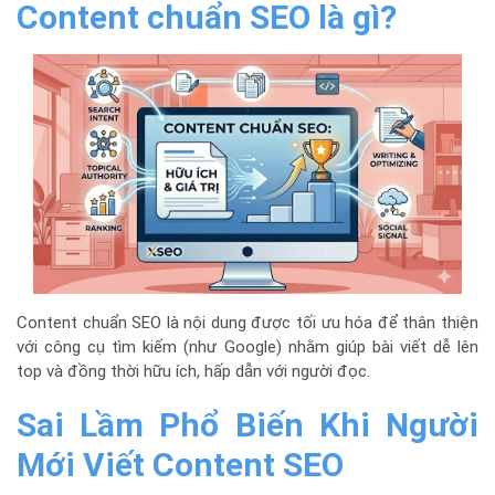
Content chuẩn SEO là gì?
Content chuẩn SEO là nội dung được tối ưu hóa để thân thiện
với công cụ tìm kiếm (như Google) nhằm giúp bài viết dễ lên
top và đồng thời hữu ích, hấp dẫn với người đọc.
Sai Lầm Phổ Biến Khi Người
Mới Viết Content SEO