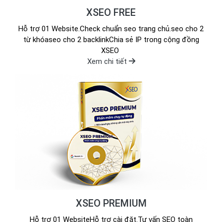
XSEO FREE
Hỗ trợ 01 Website.Check chuẩn seo trang chủ.seo cho 2
từ khóaseo cho 2 backlinkChia sẻ IP trong cộng đồng
XSEO
Xem chi tiết
XSEO PREMIUM
Hỗ trợ 01 WebsiteHỗ trợ cài đặt.Tư vấn SEO toàn