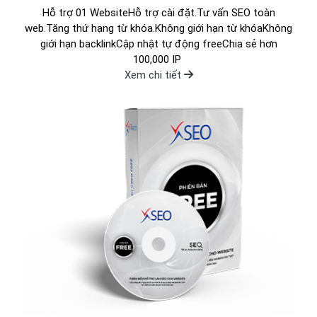
Hỗ trợ 01 WebsiteHỗ trợ cài đặt.Tư vấn SEO toàn
web.Tăng thứ hạng từ khóa.Không giới hạn từ khóaKhông
giới hạn backlinkCập nhật tự động freeChia sẻ hơn
100,000 IP
Xem chi tiết