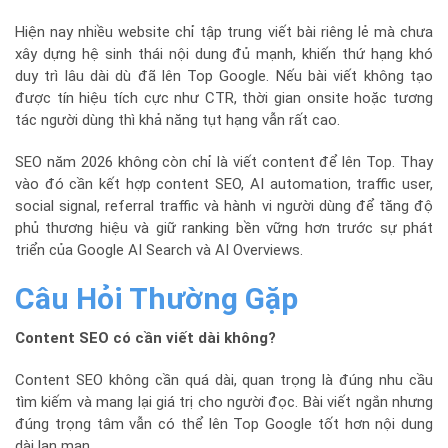
Hiện nay nhiều website chỉ tập trung viết bài riêng lẻ mà chưa
xây dựng hệ sinh thái nội dung đủ mạnh, khiến thứ hạng khó
duy trì lâu dài dù đã lên Top Google. Nếu bài viết không tạo
được tín hiệu tích cực như CTR, thời gian onsite hoặc tương
tác người dùng thì khả năng tụt hạng vẫn rất cao.
SEO năm 2026 không còn chỉ là viết content để lên Top. Thay
vào đó cần kết hợp content SEO, AI automation, traffic user,
social signal, referral traffic và hành vi người dùng để tăng độ
phủ thương hiệu và giữ ranking bền vững hơn trước sự phát
triển của Google AI Search và AI Overviews.
Câu Hỏi Thường Gặp
Content SEO có cần viết dài không?
Content SEO không cần quá dài, quan trọng là đúng nhu cầu
tìm kiếm và mang lại giá trị cho người đọc. Bài viết ngắn nhưng
đúng trọng tâm vẫn có thể lên Top Google tốt hơn nội dung
dài lan man.