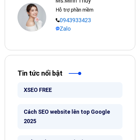
Ms.Minh Thuý
Hỗ trợ phần mềm
0943933423
Zalo
Tin tức nổi bật
XSEO FREE
Cách SEO website lên top Google
2025