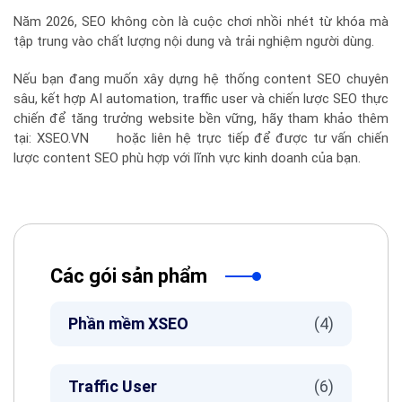
Năm 2026, SEO không còn là cuộc chơi nhồi nhét từ khóa mà
tập trung vào chất lượng nội dung và trải nghiệm người dùng.
Nếu bạn đang muốn xây dựng hệ thống content SEO chuyên
sâu, kết hợp AI automation, traffic user và chiến lược SEO thực
chiến để tăng trưởng website bền vững, hãy tham khảo thêm
tại:
XSEO.VN
h
oặc liên hệ trực tiếp để được tư vấn chiến
lược content SEO phù hợp với lĩnh vực kinh doanh của bạn.
Các gói sản phẩm
Phần mềm XSEO
(4)
Traffic User
(6)