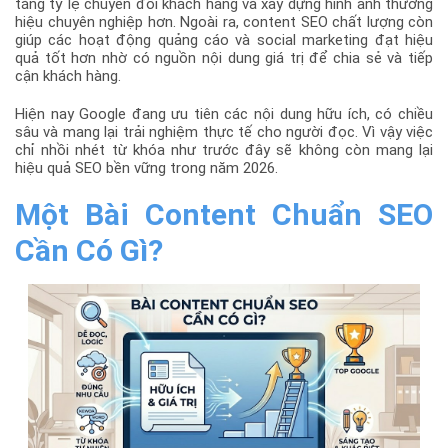
tăng tỷ lệ chuyển đổi khách hàng và xây dựng hình ảnh thương
hiệu chuyên nghiệp hơn. Ngoài ra, content SEO chất lượng còn
giúp các hoạt động quảng cáo và social marketing đạt hiệu
quả tốt hơn nhờ có nguồn nội dung giá trị để chia sẻ và tiếp
cận khách hàng.
Hiện nay Google đang ưu tiên các nội dung hữu ích, có chiều
sâu và mang lại trải nghiệm thực tế cho người đọc. Vì vậy việc
chỉ nhồi nhét từ khóa như trước đây sẽ không còn mang lại
hiệu quả SEO bền vững trong năm 2026.
Một Bài Content Chuẩn SEO
Cần Có Gì?