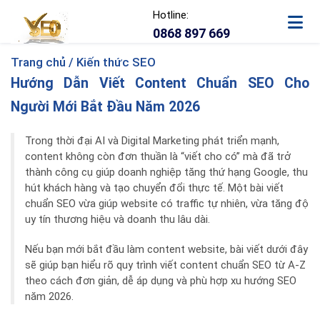
Hotline:
0868 897 669
Trang chủ /
Kiến thức SEO
Hướng Dẫn Viết Content Chuẩn SEO Cho
Người Mới Bắt Đầu Năm 2026
Trong thời đại AI và Digital Marketing phát triển mạnh,
content không còn đơn thuần là “viết cho có” mà đã trở
thành công cụ giúp doanh nghiệp tăng thứ hạng Google, thu
hút khách hàng và tạo chuyển đổi thực tế. Một bài viết
chuẩn SEO vừa giúp website có traffic tự nhiên, vừa tăng độ
uy tín thương hiệu và doanh thu lâu dài.
Nếu bạn mới bắt đầu làm content website, bài viết dưới đây
sẽ giúp bạn hiểu rõ quy trình viết content chuẩn SEO từ A-Z
theo cách đơn giản, dễ áp dụng và phù hợp xu hướng SEO
năm 2026.