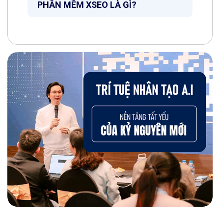
PHẦN MỀM XSEO LÀ GÌ?