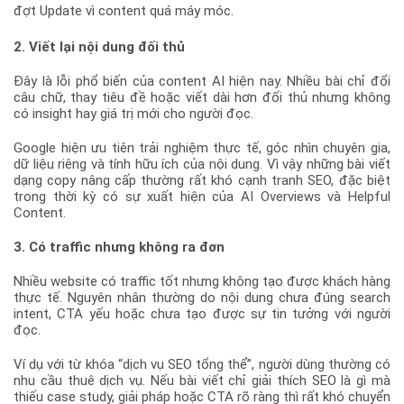
đợt Update vì content quá máy móc.
2. Viết lại nội dung đối thủ
Đây là lỗi phổ biến của content AI hiện nay. Nhiều bài chỉ đổi
câu chữ, thay tiêu đề hoặc viết dài hơn đối thủ nhưng không
có insight hay giá trị mới cho người đọc.
Google hiện ưu tiên trải nghiệm thực tế, góc nhìn chuyên gia,
dữ liệu riêng và tính hữu ích của nội dung. Vì vậy những bài viết
dạng copy nâng cấp thường rất khó cạnh tranh SEO, đặc biệt
trong thời kỳ có sự xuất hiện của AI Overviews và Helpful
Content.
3. Có traffic nhưng không ra đơn
Nhiều website có traffic tốt nhưng không tạo được khách hàng
thực tế. Nguyên nhân thường do nội dung chưa đúng search
intent, CTA yếu hoặc chưa tạo được sự tin tưởng với người
đọc.
Ví dụ với từ khóa “dịch vụ SEO tổng thể”, người dùng thường có
nhu cầu thuê dịch vụ. Nếu bài viết chỉ giải thích SEO là gì mà
thiếu case study, giải pháp hoặc CTA rõ ràng thì rất khó chuyển