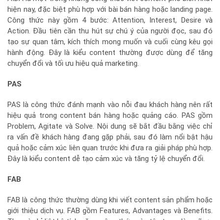
hiện nay, đặc biệt phù hợp với bài bán hàng hoặc landing page.
Công thức này gồm 4 bước: Attention, Interest, Desire và
Action. Đầu tiên cần thu hút sự chú ý của người đọc, sau đó
tạo sự quan tâm, kích thích mong muốn và cuối cùng kêu gọi
hành động. Đây là kiểu content thường được dùng để tăng
chuyển đổi và tối ưu hiệu quả marketing.
PAS
PAS là công thức đánh mạnh vào nỗi đau khách hàng nên rất
hiệu quả trong content bán hàng hoặc quảng cáo. PAS gồm
Problem, Agitate và Solve. Nội dung sẽ bắt đầu bằng việc chỉ
ra vấn đề khách hàng đang gặp phải, sau đó làm nổi bật hậu
quả hoặc cảm xúc liên quan trước khi đưa ra giải pháp phù hợp.
Đây là kiểu content dễ tạo cảm xúc và tăng tỷ lệ chuyển đổi.
FAB
FAB là công thức thường dùng khi viết content sản phẩm hoặc
giới thiệu dịch vụ. FAB gồm Features, Advantages và Benefits.