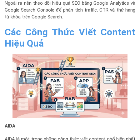
Ngoài ra nên theo dõi hiệu quả SEO bằng Google Analytics và
Google Search Console để phân tích traffic, CTR và thứ hạng
từ khóa trên Google Search.
Các Công Thức Viết Content
Hiệu Quả
AIDA
AIDA là một trong những công thức viết content phổ biến nhất