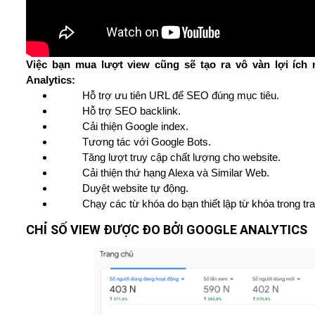
Việc bạn mua lượt view cũng sẽ tạo ra vô vàn lợi ích
Analytics:
Hỗ trợ ưu tiên URL để SEO đúng mục tiêu.
Hỗ trợ SEO backlink.
Cải thiện Google index.
Tương tác với Google Bots.
Tăng lượt truy cập chất lượng cho website.
Cải thiện thứ hạng Alexa và Similar Web.
Duyệt website tự động.
Chạy các từ khóa do bạn thiết lập từ khóa trong tr
CHỈ SỐ VIEW ĐƯỢC ĐO BỞI GOOGLE ANALYTICS