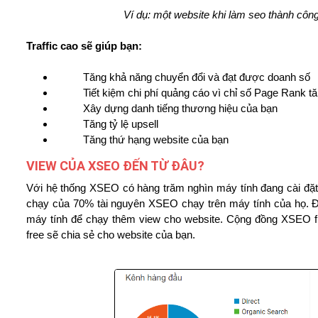
Ví dụ: một website khi làm seo thành công 
Traffic cao sẽ giúp bạn:
Tăng khả năng chuyển đổi và đạt được doanh số
Tiết kiệm chi phí quảng cáo vì chỉ số Page Rank t
Xây dựng danh tiếng thương hiệu của bạn
Tăng tỷ lệ upsell
Tăng thứ hạng website của bạn
VIEW CỦA XSEO ĐẾN TỪ ĐÂU?
Với hệ thống XSEO có hàng trăm nghìn máy tính đang cài đặt 
chạy của 70% tài nguyên XSEO chạy trên máy tính của họ. Đ
máy tính để chạy thêm view cho website. Cộng đồng XSEO fr
free sẽ chia sẻ cho website của bạn.