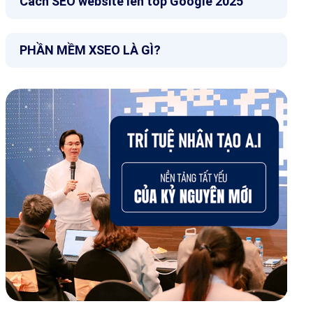
Cách SEO website lên top Google 2025
PHẦN MỀM XSEO LÀ GÌ?