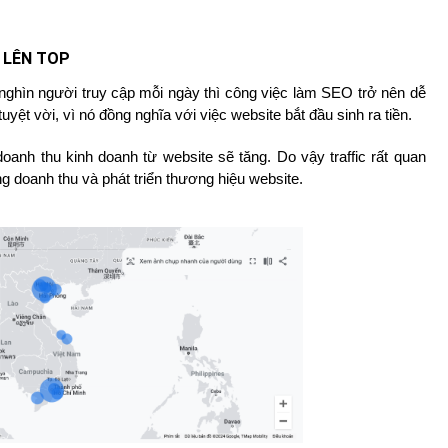
N LÊN TOP
g nghìn người truy cập mỗi ngày thì công việc làm SEO trở nên dễ
 tuyệt vời, vì nó đồng nghĩa với việc website bắt đầu sinh ra tiền.
oanh thu kinh doanh từ website sẽ tăng. Do vậy traffic rất quan
g doanh thu và phát triển thương hiệu website.