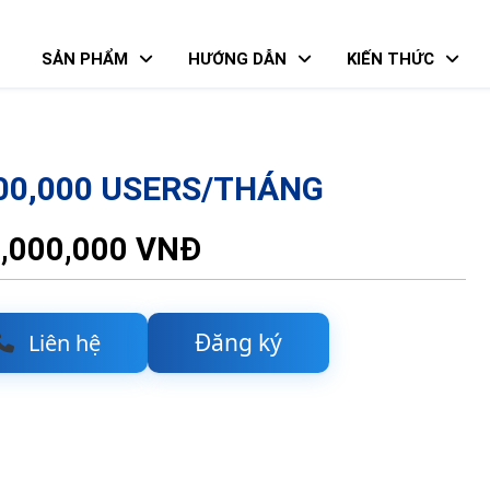
SẢN PHẨM
HƯỚNG DẪN
KIẾN THỨC
00,000 USERS/THÁNG
,000,000 VNĐ
Đăng ký
Liên hệ