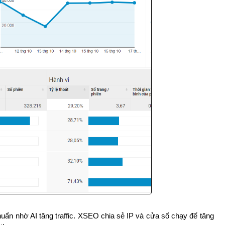
uẩn nhờ AI tăng traffic. XSEO chia sẻ IP và cửa sổ chạy để tăng