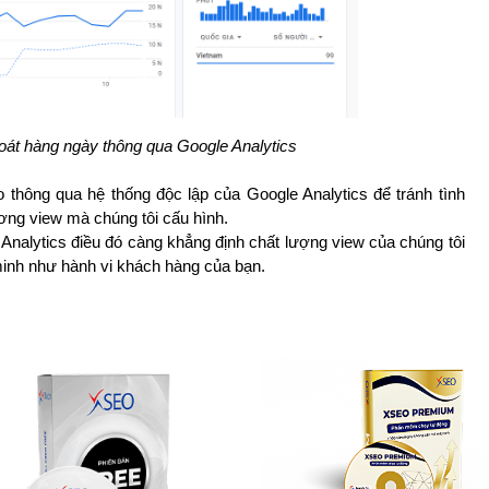
át hàng ngày thông qua Google Analytics
thông qua hệ thống độc lập của Google Analytics để tránh tình
ơng view mà chúng tôi cấu hình.
nalytics điều đó càng khẳng định chất lượng view của chúng tôi
minh như hành vi khách hàng của bạn.