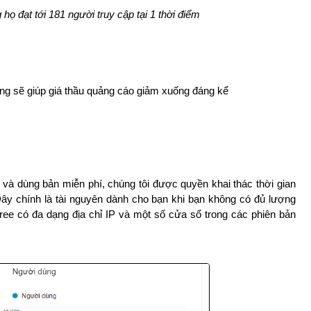
họ đạt tới 181 người truy cập tại 1 thời điểm
ăng sẽ giúp giá thầu quảng cáo giảm xuống đáng kể
và dùng bản miễn phí, chúng tôi được quyền khai thác thời gian
ây chính là tài nguyên dành cho bạn khi bạn không có đủ lượng
ee có đa dạng địa chỉ IP và một số cửa sổ trong các phiên bản