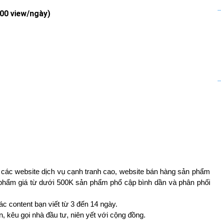
000 view/ngày)
, các website dịch vụ cạnh tranh cao, website bán hàng sản phẩm
 phẩm giá từ dưới 500K sản phẩm phổ cập bình dần và phân phối
c content bạn viết từ 3 đến 14 ngày.
ốn, kêu gọi nhà đầu tư, niên yết với cộng đồng.