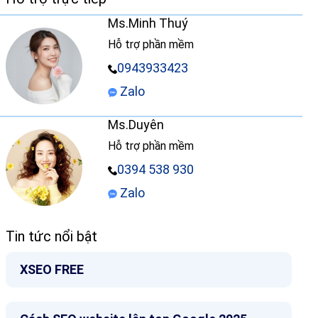
Ms.Minh Thuý
Hỗ trợ phần mềm
0943933423
Zalo
Ms.Duyên
Hỗ trợ phần mềm
0394 538 930
Zalo
Tin tức nổi bật
XSEO FREE