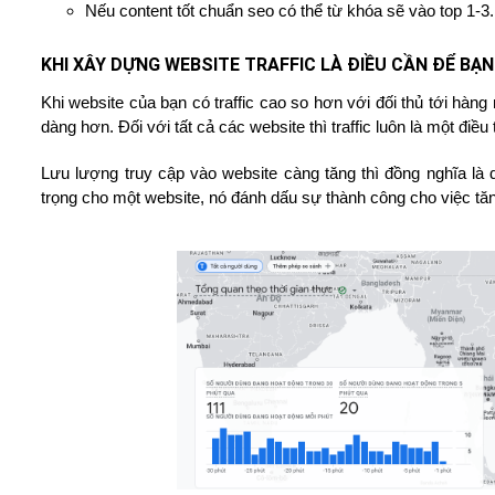
Nếu content tốt chuẩn seo có thể từ khóa sẽ vào top 1-3.
KHI XÂY DỰNG WEBSITE TRAFFIC LÀ ĐIỀU CẦN ĐỂ BẠ
Khi website của bạn có traffic cao so hơn với đối thủ tới hàn
dàng hơn. Đối với tất cả các website thì traffic luôn là một điều
Lưu lượng truy cập vào website càng tăng thì đồng nghĩa là d
trọng cho một website, nó đánh dấu sự thành công cho việc tăn