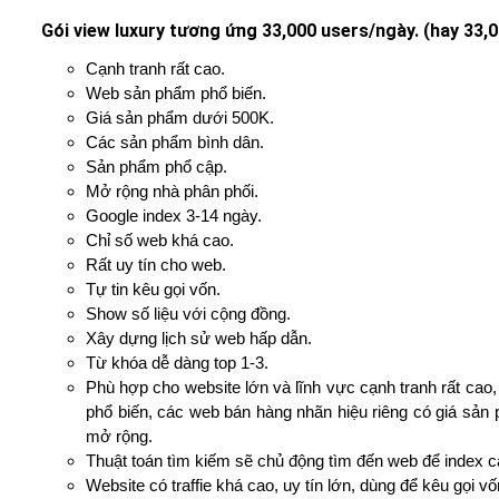
Gói view luxury tương ứng 33,000 users/ngày. (hay 33,
Cạnh tranh rất cao.
Web sản phẩm phổ biến.
Giá sản phẩm dưới 500K.
Các sản phẩm bình dân.
Sản phẩm phổ cập.
Mở rộng nhà phân phối.
Google index 3-14 ngày.
Chỉ số web khá cao.
Rất uy tín cho web.
Tự tin kêu gọi vốn.
Show số liệu với cộng đồng.
Xây dựng lịch sử web hấp dẫn.
Từ khóa dễ dàng top 1-3.
Phù hợp cho website lớn và lĩnh vực cạnh tranh rất cao
phổ biến, các web bán hàng nhãn hiệu riêng có giá sản
mở rộng.
Thuật toán tìm kiếm sẽ chủ động tìm đến web để index cá
Website có traffie khá cao, uy tín lớn, dùng để kêu gọi v