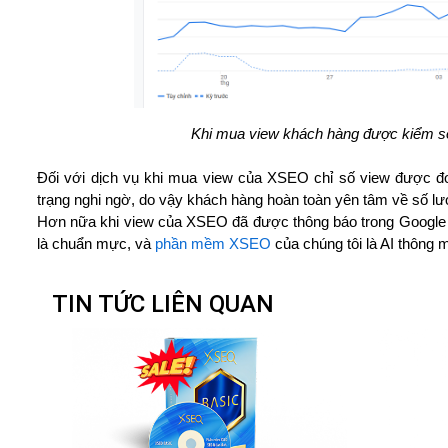
Khi mua view khách hàng được kiểm so
Đối với dịch vụ khi mua view của XSEO chỉ số view được đo 
trạng nghi ngờ, do vậy khách hàng hoàn toàn yên tâm về số lư
Hơn nữa khi view của XSEO đã được thông báo trong Google A
là chuẩn mực, và
phần mềm XSEO
của chúng tôi là AI thông 
TIN TỨC LIÊN QUAN