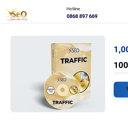
Hotline:
0868 897 669
1,0
100