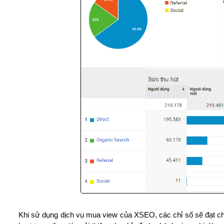
Khi sử dụng dịch vụ mua view của XSEO, các chỉ số sẽ đạt ch