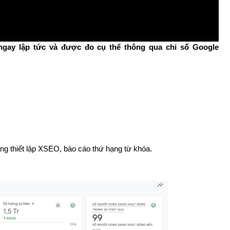
 ngay lập tức và được đo cụ thể thông qua chỉ số Google
ang thiết lập XSEO, báo cáo thứ hạng từ khóa.