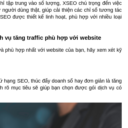
hỉ tập trung vào số lượng, XSEO chú trọng đến việc 
gười dùng thật, giúp cải thiện các chỉ số tương tác 
SEO được thiết kế linh hoạt, phù hợp với nhiều loại 
h vụ tăng traffic phù hợp với website
và phù hợp nhất với website của bạn, hãy xem xét kỹ 
ứ hạng SEO, thúc đẩy doanh số hay đơn giản là tăng 
 rõ mục tiêu sẽ giúp bạn chọn được gói dịch vụ có 