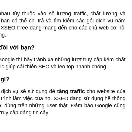
au tùy thuộc vào số lượng traffic, chất lượng và 
ạn có thể chi trả và tìm kiếm các gói dịch vụ nằm 
i, XSEO Free đang mang đến cho các chủ web cơ hội 
ng.
đối với bạn?
oogle thì hãy tránh xa những lượt truy cập kém chất 
fic giúp cải thiện SEO và leo top nhanh chóng.
 gì?
dịch vụ sẽ sử dụng để 
tăng traffic
 cho website của 
 trình làm việc của họ. XSEO đang sử dụng hệ thống 
ời dùng trên những user thật. Đảm bảo Google cũng 
ruy cập đáng tin cậy.