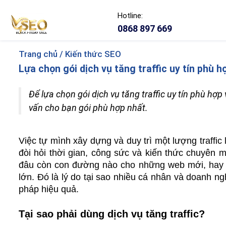
Hotline:
0868 897 669
Trang chủ /
Kiến thức SEO
Lựa chọn gói dịch vụ tăng traffic uy tín phù h
Để lựa chọn gói dịch vụ tăng traffic uy tín phù hợ
vấn cho bạn gói phù hợp nhất.
Việc tự mình xây dựng và duy trì một lượng traffic l
đòi hỏi thời gian, công sức và kiến thức chuyên m
đâu còn con đường nào cho những web mới, hay n
lớn. Đó là lý do tại sao nhiều cá nhân và doanh ng
pháp hiệu quả. 
Tại sao phải dùng dịch vụ tăng traffic?