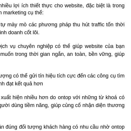
hiều lợi ích thiết thực cho website, đặc biệt là trong 
h marketing cụ thể:
 tự mày mò các phương pháp thu hút traffic tốn thời 
inh doanh cốt lõi.
ịch vụ chuyên nghiệp có thể giúp website của bạn 
uốn trong thời gian ngắn, an toàn, bền vững, giúp 
lượng có thể gửi tín hiệu tích cực đến các công cụ tìm 
nh đạt kết quả hơn
 xuất hiện nhiều hơn do ontop với những từ khoá có 
gười dùng tiềm năng, giúp củng cố nhận diện thương 
ận đúng đối tượng khách hàng có nhu cầu nhờ ontop 