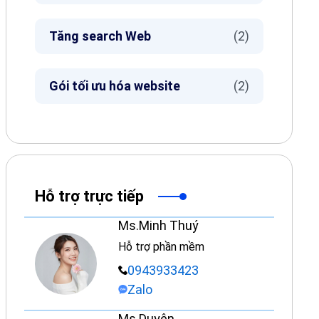
Tăng search Web
(2)
Gói tối ưu hóa website
(2)
Hỗ trợ trực tiếp
Ms.Minh Thuý
Hỗ trợ phần mềm
0943933423
Zalo
Ms.Duyên