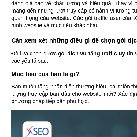
đánh giá cao về chất lượng và hiệu quả. Thay vì c
mang đến những lượt truy cập có hành vi tương tự n
quan trọng của website. Các gói traffic user của X
hình website và mục tiêu khác nhau.
Cần xem xét những điều gì để chọn gói dịc
Để lựa chọn được gói 
dịch vụ tăng traffic uy tín
 
các yếu tố sau:
Mục tiêu của bạn là gì?
Bạn muốn tăng nhận diện thương hiệu, cải thiện th
lượng truy cập ban đầu cho website mới? Xác định
phương pháp tiếp cận phù hợp.