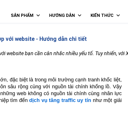
SẢN PHẨM
HƯỚNG DẪN
KIẾN THỨC
ợp với website - Hướng dẫn chi tiết
p với website bạn cần cân nhắc nhiều yếu tố. Tuy nhiến, với
ớn, đặc biệt là trong môi trường cạnh tranh khốc liệt, 
ôn sâu rộng cùng với nguồn tài chính khổng lồ. Vậy 
hững web không có nguồn tài chính cùng nhân lực 
hiệp tìm đến 
dịch vụ tăng traffic uy tín
 như một giải 