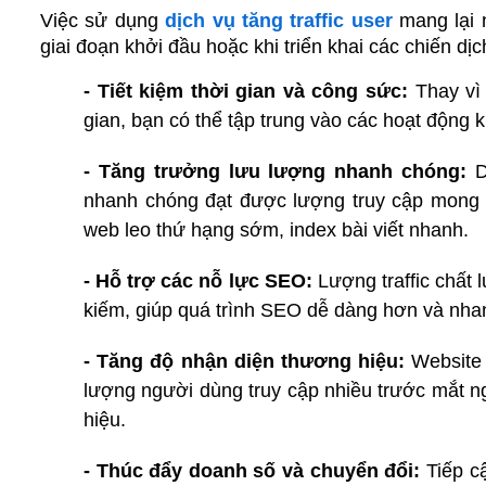
Việc sử dụng 
dịch vụ tăng traffic user
 mang lại n
giai đoạn khởi đầu hoặc khi triển khai các chiến dịc
- Tiết kiệm thời gian và công sức:
 Thay vì
gian, bạn có thể tập trung vào các hoạt động k
- Tăng trưởng lưu lượng nhanh chóng:
 D
nhanh chóng đạt được lượng truy cập mong m
web leo thứ hạng sớm, index bài viết nhanh.
- Hỗ trợ các nỗ lực SEO:
 Lượng traffic chất 
kiếm, giúp quá trình SEO dễ dàng hơn và nha
- Tăng độ nhận diện thương hiệu:
 Website
lượng người dùng truy cập nhiều trước mắt n
hiệu.
- Thúc đẩy doanh số và chuyển đổi:
 Tiếp c