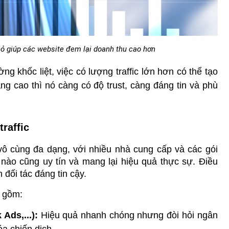
nhỏ giúp các website đem lại doanh thu cao hơn
ờng khốc liệt, việc có lượng traffic lớn hơn có thể tạo 
 càng cao thì nó càng có độ trust, càng đáng tin và phù 
raffic
 vô cùng đa dạng, với nhiều nhà cung cấp và các gói 
nào cũng uy tín và mang lại hiệu quả thực sự. Điều 
 đối tác đáng tin cậy.
o gồm:
Ads,...):
 Hiệu quả nhanh chóng nhưng đòi hỏi ngân 
a chiến dịch.