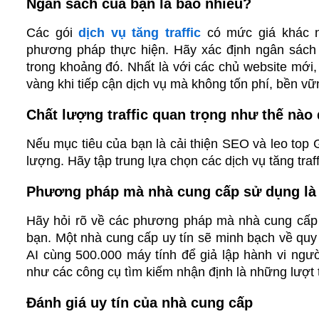
Ngân sách của bạn là bao nhiêu?
Các gói 
dịch vụ tăng traffic
 có mức giá khác nh
phương pháp thực hiện. Hãy xác định ngân sách b
trong khoảng đó. Nhất là với các chủ website mớ
vàng khi tiếp cận dịch vụ mà không tốn phí, bền vữ
Chất lượng traffic quan trọng như thế nào 
Nếu mục tiêu của bạn là cải thiện SEO và leo top G
lượng. Hãy tập trung lựa chọn các dịch vụ tăng traf
Phương pháp mà nhà cung cấp sử dụng là
Hãy hỏi rõ về các phương pháp mà nhà cung cấp 
bạn. Một nhà cung cấp uy tín sẽ minh bạch về quy
AI cùng 500.000 máy tính để giả lập hành vi ngư
như các công cụ tìm kiếm nhận định là những lượt t
Đánh giá uy tín của nhà cung cấp