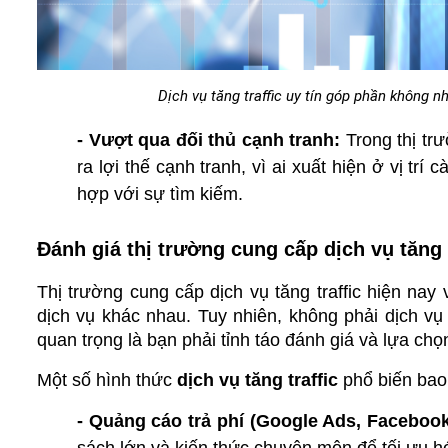
Dịch vụ tăng traffic uy tín góp phần không 
- Vượt qua đối thủ cạnh tranh:
 Trong thị trư
ra lợi thế cạnh tranh, vì ai xuất hiện ở vị trí
hợp với sự tìm kiếm.
Đánh giá thị trường cung cấp dịch vụ tăng t
Thị trường cung cấp dịch vụ tăng traffic hiện nay
dịch vụ khác nhau. Tuy nhiên, không phải dịch vụ 
quan trọng là bạn phải tỉnh táo đánh giá và lựa chọn
Một số hình thức 
dịch vụ tăng traffic
 phổ biến ba
- Quảng cáo trả phí (Google Ads, Facebook 
sách lớn và kiến thức chuyên môn để tối ưu hó