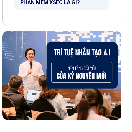
PHẦN MỀM XSEO LÀ GÌ?