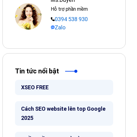
Hỗ trợ phần mềm
0394 538 930
Zalo
Tin tức nổi bật
XSEO FREE
Cách SEO website lên top Google
2025