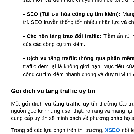
- SEO (Tối ưu hóa công cụ tìm kiếm):
 Mang
trì. SEO truyền thống tốn nhiều nhân lực và c
- Các nền tảng trao đổi traffic:
 Tiềm ẩn rủi 
của các công cụ tìm kiếm.
- Dịch vụ tăng traffic thông qua phần mềm
traffic đem lại là không giới hạn. Mục tiêu c
công cụ tìm kiếm nhanh chóng và duy trì vị trí 
Gói dịch vụ tăng traffic uy tín
Một 
gói dịch vụ tăng traffic uy tín
 thường tập tr
nguồn gốc từ những user thật, rõ ràng và mang lại
cung cấp uy tín sẽ minh bạch về phương pháp họ s
Trong số các lựa chọn trên thị trường, 
XSEO
 nổi 