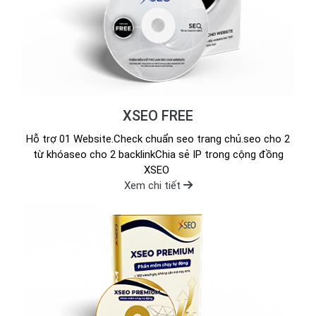
XSEO FREE
Hỗ trợ 01 Website.Check chuẩn seo trang chủ.seo cho 2
từ khóaseo cho 2 backlinkChia sẻ IP trong cộng đồng
XSEO
Xem chi tiết