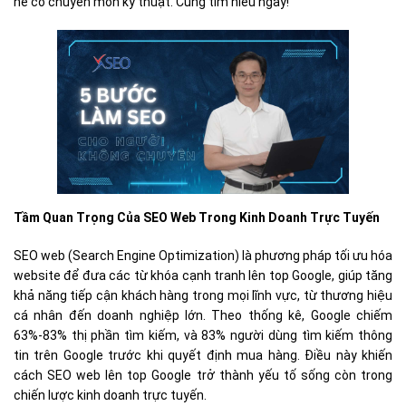
hề có chuyên môn kỹ thuật. Cùng tìm hiểu ngay!
Tầm Quan Trọng Của SEO Web Trong Kinh Doanh Trực Tuyến
SEO web (Search Engine Optimization) là phương pháp tối ưu hóa
website để đưa các từ khóa cạnh tranh lên top Google, giúp tăng
khả năng tiếp cận khách hàng trong mọi lĩnh vực, từ thương hiệu
cá nhân đến doanh nghiệp lớn. Theo thống kê, Google chiếm
63%-83% thị phần tìm kiếm, và 83% người dùng tìm kiếm thông
tin trên Google trước khi quyết định mua hàng. Điều này khiến
cách SEO web lên top Google trở thành yếu tố sống còn trong
chiến lược kinh doanh trực tuyến.