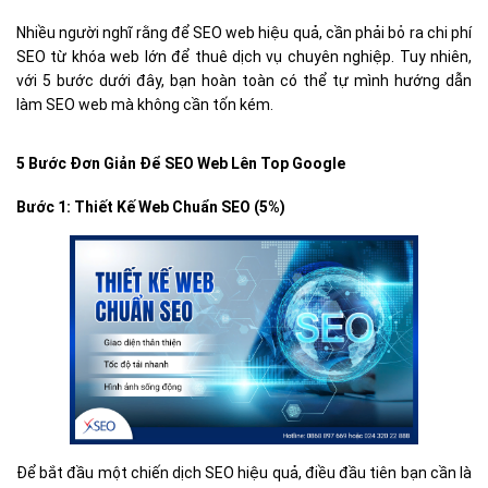
Nhiều người nghĩ rằng để SEO web hiệu quả, cần phải bỏ ra chi phí
SEO từ khóa web lớn để thuê dịch vụ chuyên nghiệp. Tuy nhiên,
với 5 bước dưới đây, bạn hoàn toàn có thể tự mình hướng dẫn
làm SEO web mà không cần tốn kém.
5 Bước Đơn Giản Để SEO Web Lên Top Google
Bước 1: Thiết Kế Web Chuẩn SEO (5%)
Để bắt đầu một chiến dịch SEO hiệu quả, điều đầu tiên bạn cần là