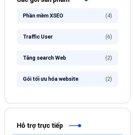
Phần mềm XSEO
(4)
Traffic User
(6)
Tăng search Web
(2)
Gói tối ưu hóa website
(2)
Hỗ trợ trực tiếp