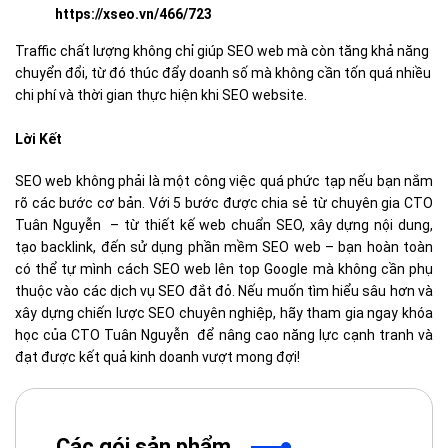
https://xseo.vn/466/723
Traffic chất lượng không chỉ giúp SEO web mà còn tăng khả năng
chuyển đổi, từ đó thúc đẩy doanh số mà không cần tốn quá nhiều
chi phí và thời gian thực hiện khi SEO website.
Lời Kết
SEO web không phải là một công việc quá phức tạp nếu bạn nắm
rõ các bước cơ bản. Với 5 bước được chia sẻ từ chuyên gia CTO
Tuân Nguyễn – từ thiết kế web chuẩn SEO, xây dựng nội dung,
tạo backlink, đến sử dụng phần mềm SEO web – bạn hoàn toàn
có thể tự mình cách SEO web lên top Google mà không cần phụ
thuộc vào các dịch vụ SEO đắt đỏ. Nếu muốn tìm hiểu sâu hơn và
xây dựng chiến lược SEO chuyên nghiệp, hãy tham gia ngay khóa
học của CTO Tuân Nguyễn để nâng cao năng lực cạnh tranh và
đạt được kết quả kinh doanh vượt mong đợi!
Các gói sản phẩm