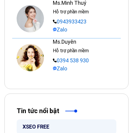
Ms.Minh Thuý
Hỗ trợ phần mềm
0943933423
Zalo
Ms.Duyên
Hỗ trợ phần mềm
0394 538 930
Zalo
Tin tức nổi bật
XSEO FREE