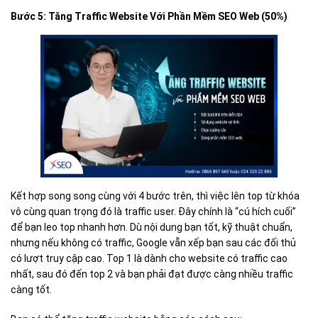
Bước 5: Tăng Traffic Website Với Phần Mềm SEO Web (50%)
Kết hợp song song cùng với 4 bước trên, thì việc lên top từ khóa
vô cùng quan trọng đó là traffic user. Đây chính là “cú hích cuối”
để bạn leo top nhanh hơn. Dù nội dung bạn tốt, kỹ thuật chuẩn,
nhưng nếu không có traffic, Google vẫn xếp bạn sau các đối thủ
có lượt truy cập cao. Top 1 là dành cho website có traffic cao
nhất, sau đó đến top 2 và bạn phải đạt được càng nhiều traffic
càng tốt.