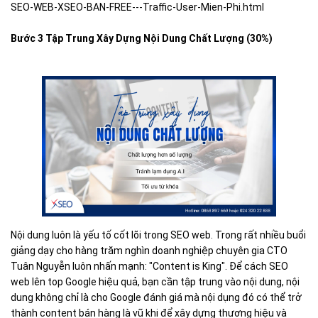
SEO-WEB-XSEO-BAN-FREE---Traffic-User-Mien-Phi.html
Bước 3 Tập Trung Xây Dựng Nội Dung Chất Lượng (30%)
Nội dung luôn là yếu tố cốt lõi trong SEO web. Trong rất nhiều buổi
giảng dạy cho hàng trăm nghìn doanh nghiệp chuyên gia CTO
Tuân Nguyễn luôn nhấn mạnh: "Content is King". Để cách SEO
web lên top Google hiệu quả, bạn cần tập trung vào nội dung, nội
dung không chỉ là cho Google đánh giá mà nội dụng đó có thể trở
thành content bán hàng là vũ khi để xây dựng thương hiệu và