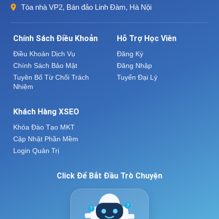
Tòa nhà VP2, Bán đảo Linh Đàm, Hà Nội
Chính Sách Điều Khoản
Hỗ Trợ Học Viên
Điều Khoản Dịch Vụ
Đăng Ký
Chính Sách Bảo Mật
Đăng Nhập
Tuyên Bố Từ Chối Trách
Tuyển Đại Lý
Nhiệm
Khách Hàng XSEO
Khóa Đào Tạo MKT
Cập Nhật Phần Mềm
Login Quản Trị
Click Để Bắt Đầu Trò Chuyện
?
?