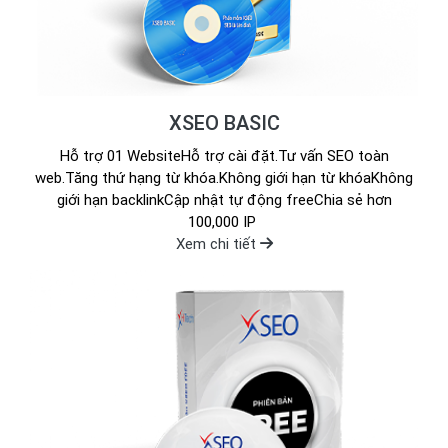
XSEO BASIC
Hỗ trợ 01 WebsiteHỗ trợ cài đặt.Tư vấn SEO toàn
web.Tăng thứ hạng từ khóa.Không giới hạn từ khóaKhông
giới hạn backlinkCập nhật tự động freeChia sẻ hơn
100,000 IP
Xem chi tiết