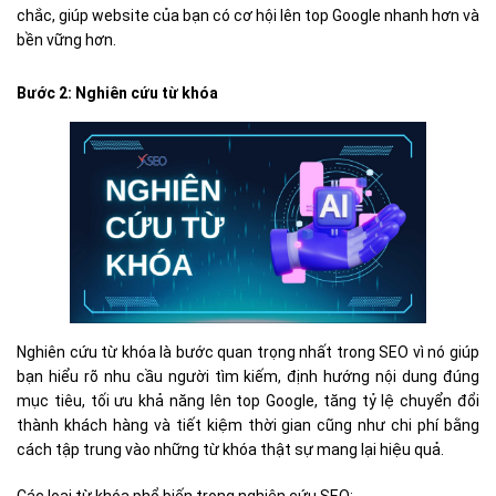
chắc, giúp website của bạn có cơ hội lên top Google nhanh hơn và
bền vững hơn.
Bước 2: Nghiên cứu từ khóa
Nghiên cứu từ khóa là bước quan trọng nhất trong SEO vì nó giúp
bạn hiểu rõ nhu cầu người tìm kiếm, định hướng nội dung đúng
mục tiêu, tối ưu khả năng lên top Google, tăng tỷ lệ chuyển đổi
thành khách hàng và tiết kiệm thời gian cũng như chi phí bằng
cách tập trung vào những từ khóa thật sự mang lại hiệu quả.
Các loại từ khóa phổ biến trong nghiên cứu SEO: