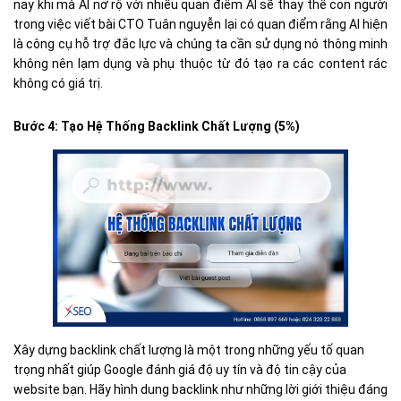
nay khi mà AI nở rộ với nhiều quan điểm AI sẽ thay thể con người
trong việc viết bài CTO Tuân nguyễn lại có quan điểm rằng AI hiện
là công cụ hỗ trợ đắc lực và chúng ta cần sử dụng nó thông minh
không nên lạm dụng và phụ thuộc từ đó tạo ra các content rác
không có giá trị.
Bước 4: Tạo Hệ Thống Backlink Chất Lượng (5%)
Xây dựng backlink chất lượng là một trong những yếu tố quan
trọng nhất giúp Google đánh giá độ uy tín và độ tin cậy của
website bạn. Hãy hình dung backlink như những lời giới thiệu đáng