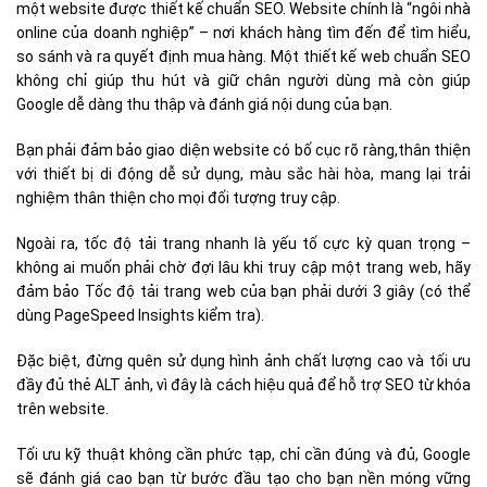
một website được thiết kế chuẩn SEO. Website chính là “ngôi nhà
online của doanh nghiệp” – nơi khách hàng tìm đến để tìm hiểu,
so sánh và ra quyết định mua hàng. Một thiết kế web chuẩn SEO
không chỉ giúp thu hút và giữ chân người dùng mà còn giúp
Google dễ dàng thu thập và đánh giá nội dung của bạn.
Bạn phải đảm bảo giao diện website có bố cục rõ ràng,thân thiện
với thiết bị di động dễ sử dụng, màu sắc hài hòa, mang lại trải
nghiệm thân thiện cho mọi đối tượng truy cập.
Ngoài ra, tốc độ tải trang nhanh là yếu tố cực kỳ quan trọng –
không ai muốn phải chờ đợi lâu khi truy cập một trang web, hãy
đảm bảo Tốc độ tải trang web của bạn phải dưới 3 giây (có thể
dùng PageSpeed Insights kiểm tra).
Đặc biệt, đừng quên sử dụng hình ảnh chất lượng cao và tối ưu
đầy đủ thẻ ALT ảnh, vì đây là cách hiệu quả để hỗ trợ SEO từ khóa
trên website.
Tối ưu kỹ thuật không cần phức tạp, chỉ cần đúng và đủ, Google
sẽ đánh giá cao bạn từ bước đầu tạo cho bạn nền móng vững