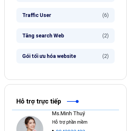
Traffic User
(6)
Tăng search Web
(2)
Gói tối ưu hóa website
(2)
Hỗ trợ trực tiếp
Ms.Minh Thuý
Hỗ trợ phần mềm