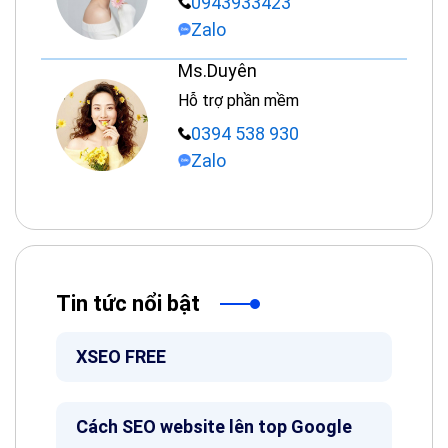
0943933423
Zalo
Ms.Duyên
Hỗ trợ phần mềm
0394 538 930
Zalo
Tin tức nổi bật
XSEO FREE
Cách SEO website lên top Google