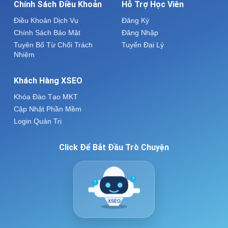
Chính Sách Điều Khoản
Hỗ Trợ Học Viên
Điều Khoản Dịch Vụ
Đăng Ký
Chính Sách Bảo Mật
Đăng Nhập
Tuyên Bố Từ Chối Trách
Tuyển Đại Lý
Nhiệm
Khách Hàng XSEO
Khóa Đào Tạo MKT
Cập Nhật Phần Mềm
Login Quản Trị
Click Để Bắt Đầu Trò Chuyện
?
?
XSEO