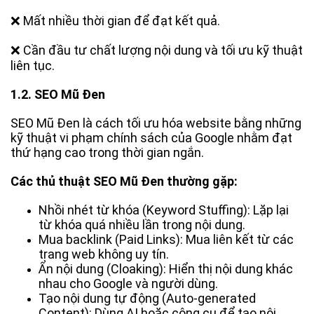
❌
Mất nhiều thời gian để đạt kết quả.
❌
Cần đầu tư chất lượng nội dung và tối ưu kỹ thuật
liên tục.
1.2.
SEO Mũ Đen
SEO Mũ Đen là cách tối ưu hóa website bằng những
kỹ thuật vi phạm chính sách của Google nhằm đạt
thứ hạng cao trong thời gian ngắn.
Các thủ thuật SEO Mũ Đen thường gặp:
Nhồi nhét từ khóa (Keyword Stuffing): Lặp lại
từ khóa quá nhiều lần trong nội dung.
Mua backlink (Paid Links): Mua liên kết từ các
trang web không uy tín.
Ẩn nội dung (Cloaking): Hiển thị nội dung khác
nhau cho Google và người dùng.
Tạo nội dung tự động (Auto-generated
Content): Dùng AI hoặc công cụ để tạo nội