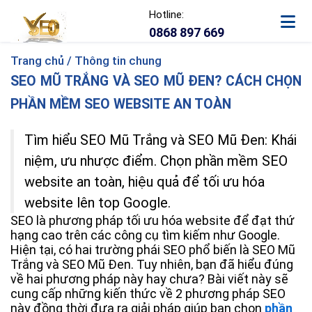
Hotline:
0868 897 669
Trang chủ /
Thông tin chung
SEO MŨ TRẮNG VÀ SEO MŨ ĐEN? CÁCH CHỌN
PHẦN MỀM SEO WEBSITE AN TOÀN
Tìm hiểu SEO Mũ Trắng và SEO Mũ Đen: Khái
niệm, ưu nhược điểm. Chọn phần mềm SEO
website an toàn, hiệu quả để tối ưu hóa
website lên top Google.
SEO là phương pháp tối ưu hóa website để đạt thứ
hạng cao trên các công cụ tìm kiếm như Google.
Hiện tại, có hai trường phái SEO phổ biến là SEO Mũ
Trắng và SEO Mũ Đen. Tuy nhiên, bạn đã hiểu đúng
về hai phương pháp này hay chưa? Bài viết này sẽ
cung cấp những kiến thức về 2 phương pháp SEO
này đồng thời đưa ra giải pháp giúp bạn chọn
phần