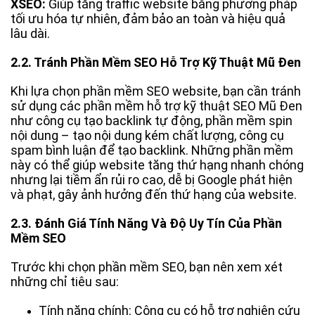
XSEO:
Giúp
tăng traffic website bằng phương pháp
tối ưu hóa tự nhiên, đảm bảo an toàn và hiệu quả
lâu dài.
2.2. Tránh Phần Mềm SEO Hỗ Trợ Kỹ Thuật Mũ Đen
Khi lựa chọn phần mềm SEO website, bạn cần tránh
sử dụng các phần mềm hỗ trợ kỹ thuật SEO Mũ Đen
như công cụ tạo backlink tự động, phần mềm spin
nội dung – tạo nội dung kém chất lượng, công cụ
spam bình luận để tạo backlink. Những phần mềm
này có thể giúp website tăng thứ hạng nhanh chóng
nhưng lại tiềm ẩn rủi ro cao, dễ bị Google phát hiện
và phạt, gây ảnh hưởng đến thứ hạng của website.
2.3. Đánh Giá Tính Năng Và Độ Uy Tín Của Phần
Mềm SEO
Trước khi chọn phần mềm SEO, bạn nên xem xét
những chỉ tiêu sau:
Tính năng chính: Công cụ có hỗ trợ nghiên cứu