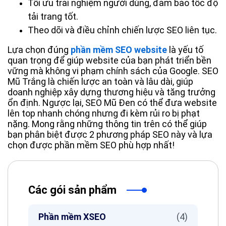
Tối ưu trải nghiệm người dùng, đảm bảo tốc độ
tải trang tốt.
Theo dõi và điều chỉnh chiến lược SEO liên tục.
Lựa chọn đúng
phần mềm SEO website
là yếu tố
quan trọng để giúp website của bạn phát triển bền
vững mà không vi phạm chính sách của Google.
SEO
Mũ Trắng là chiến lược an toàn và lâu dài, giúp
doanh nghiệp xây dựng thương hiệu và tăng trưởng
ổn định. Ngược lại,
SEO Mũ Đen
có thể đưa website
lên top nhanh chóng nhưng đi kèm rủi ro bị phạt
nặng. Mong rằng những thông tin trên có thể giúp
bạn phân biệt được 2 phương pháp SEO này và lựa
chọn được phần mềm SEO phù hợp nhất!
Các gói sản phẩm
Phần mềm XSEO
(4)