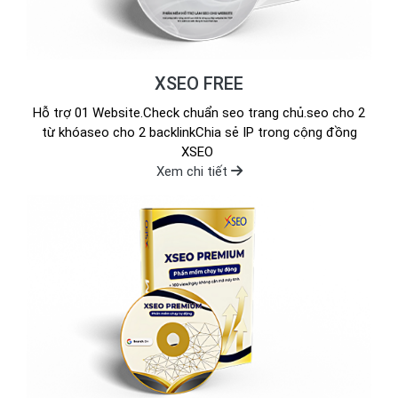
XSEO FREE
Hỗ trợ 01 Website.Check chuẩn seo trang chủ.seo cho 2
từ khóaseo cho 2 backlinkChia sẻ IP trong cộng đồng
XSEO
Xem chi tiết