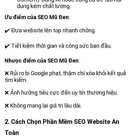
dung kém chất lượng.
Ưu điểm của SEO Mũ Đen
:
✔️
Đưa website lên top nhanh chóng.
✔️
Tiết kiệm thời gian và công sức ban đầu.
Nhược điểm của SEO Mũ Đen
:
❌
Rủi ro bị Google phạt, thậm chí xóa khỏi kết quả
tìm kiếm.
❌
Ảnh hưởng tiêu cực đến uy tín thương hiệu.
❌
Không mang lại giá trị lâu dài.
2. Cách Chọn Phần Mềm SEO Website An
Toàn