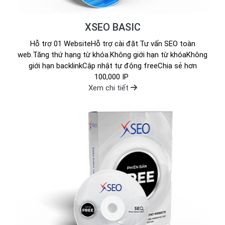
XSEO BASIC
Hỗ trợ 01 WebsiteHỗ trợ cài đặt.Tư vấn SEO toàn
web.Tăng thứ hạng từ khóa.Không giới hạn từ khóaKhông
giới hạn backlinkCập nhật tự động freeChia sẻ hơn
100,000 IP
Xem chi tiết