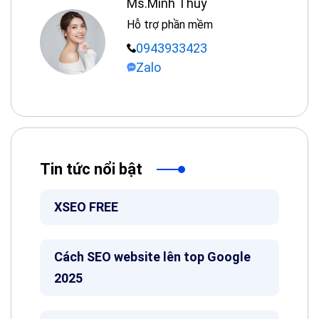
Ms.Minh Thuý
Hỗ trợ phần mềm
0943933423
Zalo
Tin tức nổi bật
XSEO FREE
Cách SEO website lên top Google
2025