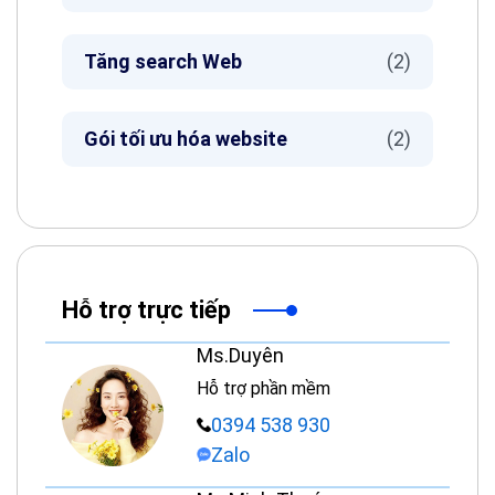
Tăng search Web
(2)
Gói tối ưu hóa website
(2)
Hỗ trợ trực tiếp
Ms.Duyên
Hỗ trợ phần mềm
0394 538 930
Zalo