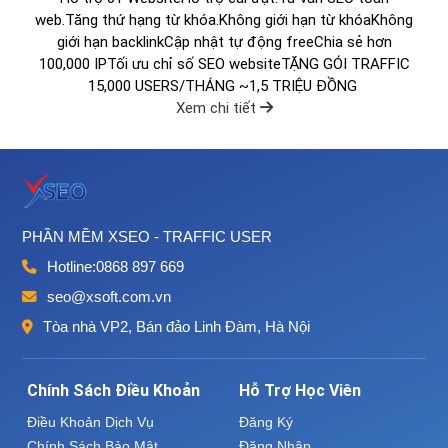
web.Tăng thứ hạng từ khóa.Không giới hạn từ khóaKhông
giới hạn backlinkCập nhật tự động freeChia sẻ hơn
100,000 IPTối ưu chỉ số SEO websiteTẶNG GÓI TRAFFIC
15,000 USERS/THÁNG ~1,5 TRIỆU ĐỒNG
Xem chi tiết
PHẦN MỀM XSEO - TRAFFIC USER
Hotline:
0868 897 669
seo@xsoft.com.vn
Tòa nhà VP2, Bán đảo Linh Đàm, Hà Nội
Chính Sách Điều Khoản
Hỗ Trợ Học Viên
Điều Khoản Dịch Vụ
Đăng Ký
Chính Sách Bảo Mật
Đăng Nhập