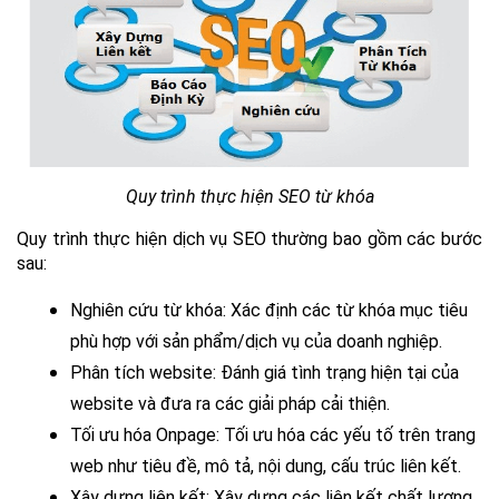
Quy trình thực hiện SEO từ khóa
Quy trình thực hiện dịch vụ SEO thường bao gồm các bước 
sau:
Nghiên cứu từ khóa:
 Xác định các từ khóa mục tiêu 
phù hợp với sản phẩm/dịch vụ của doanh nghiệp.
Phân tích website:
 Đánh giá tình trạng hiện tại của 
website và đưa ra các giải pháp cải thiện.
Tối ưu hóa Onpage:
 Tối ưu hóa các yếu tố trên trang 
web như tiêu đề, mô tả, nội dung, cấu trúc liên kết.
Xây dựng liên kết:
 Xây dựng các liên kết chất lượng 