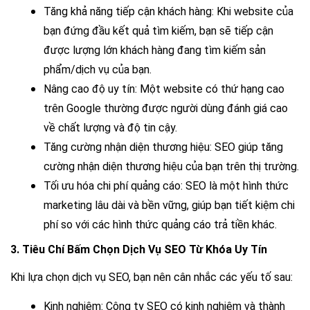
Tăng khả năng tiếp cận khách hàng:
 Khi website của 
bạn đứng đầu kết quả tìm kiếm, bạn sẽ tiếp cận 
được lượng lớn khách hàng đang tìm kiếm sản 
phẩm/dịch vụ của bạn.
Nâng cao độ uy tín:
 Một website có thứ hạng cao 
trên Google thường được người dùng đánh giá cao 
về chất lượng và độ tin cậy.
Tăng cường nhận diện thương hiệu:
 SEO giúp tăng 
cường nhận diện thương hiệu của bạn trên thị trường.
Tối ưu hóa chi phí quảng cáo:
 SEO là một hình thức 
marketing lâu dài và bền vững, giúp bạn tiết kiệm chi 
phí so với các hình thức quảng cáo trả tiền khác.
3. Tiêu Chí Bấm Chọn Dịch Vụ SEO Từ Khóa Uy Tín
Khi lựa chọn dịch vụ SEO, bạn nên cân nhắc các yếu tố sau:
Kinh nghiệm:
 Công ty SEO có kinh nghiệm và thành 