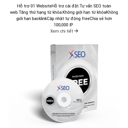
Hỗ trợ 01 WebsiteHỗ trợ cài đặt.Tư vấn SEO toàn
web.Tăng thứ hạng từ khóa.Không giới hạn từ khóaKhông
giới hạn backlinkCập nhật tự động freeChia sẻ hơn
100,000 IP
Xem chi tiết