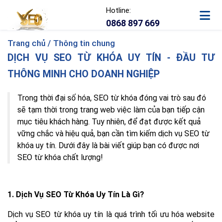
Hotline:
0868 897 669
Trang chủ /
Thông tin chung
DỊCH VỤ SEO TỪ KHÓA UY TÍN - ĐẦU TƯ
THÔNG MINH CHO DOANH NGHIỆP
Trong thời đại số hóa, SEO từ khóa đóng vai trò sau đó
sẽ tạm thời trong trang web việc làm của bạn tiếp cận
mục tiêu khách hàng. Tuy nhiên, để đạt được kết quả
vững chắc và hiệu quả, bạn cần tìm kiếm dịch vụ SEO từ
khóa uy tín. Dưới đây là bài viết giúp bạn có được nơi
SEO từ khóa chất lượng!
1. Dịch Vụ SEO Từ Khóa Uy Tín Là Gì?
Dịch vụ SEO từ khóa uy tín là quá trình tối ưu hóa website 