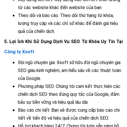
từ các website khác đến website của bạn.
Theo dõi và báo cáo:
 Theo dõi thứ hạng từ khóa, 
lượng truy cập và các chỉ số khác để đánh giá hiệu 
quả của chiến dịch.
5. Lợi Ích Khi Sử Dụng Dịch Vụ SEO Từ Khóa Uy Tín Tại 
Công ty Xsoft
Đội ngũ chuyên gia:
 Xsoft sở hữu đội ngũ chuyên gia 
SEO giàu kinh nghiệm, am hiểu sâu về các thuật toán 
của Google.
Phương pháp SEO:
 Chúng tôi cam kết thực hiện các 
chiến dịch SEO theo đúng quy tắc của Google, đảm 
bảo sự bền vững và hiệu quả lâu dài.
Báo cáo chi tiết:
 Bạn sẽ được cung cấp báo cáo chi 
tiết về tiến độ và hiệu quả của chiến dịch SEO.
Hỗ trợ khách hàng 24/7:
 Chúng tôi luôn sẵn sàng hỗ 