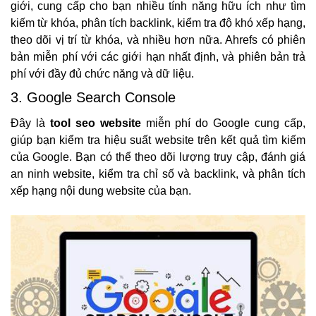
giới, cung cấp cho bạn nhiều tính năng hữu ích như tìm
kiếm từ khóa, phân tích backlink, kiểm tra độ khó xếp hạng,
theo dõi vị trí từ khóa, và nhiều hơn nữa. Ahrefs có phiên
bản miễn phí với các giới hạn nhất định, và phiên bản trả
phí với đầy đủ chức năng và dữ liệu.
3. Google Search Console
Đây là
tool seo website
miễn phí do Google cung cấp,
giúp bạn kiểm tra hiệu suất website trên kết quả tìm kiếm
của Google. Bạn có thể theo dõi lượng truy cập, đánh giá
an ninh website, kiểm tra chỉ số và backlink, và phân tích
xếp hạng nội dung website của bạn.