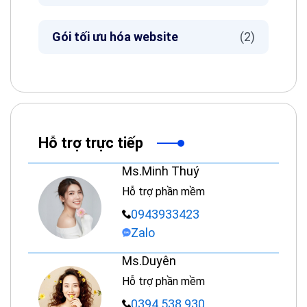
Gói tối ưu hóa website
(2)
Hỗ trợ trực tiếp
Ms.Minh Thuý
Hỗ trợ phần mềm
0943933423
Zalo
Ms.Duyên
Hỗ trợ phần mềm
0394 538 930