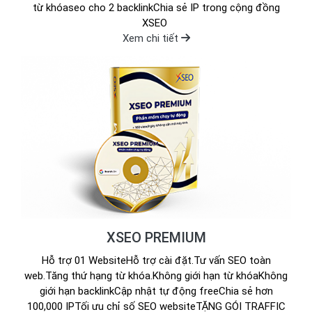
từ khóaseo cho 2 backlinkChia sẻ IP trong cộng đồng
XSEO
Xem chi tiết
XSEO PREMIUM
Hỗ trợ 01 WebsiteHỗ trợ cài đặt.Tư vấn SEO toàn
web.Tăng thứ hạng từ khóa.Không giới hạn từ khóaKhông
giới hạn backlinkCập nhật tự động freeChia sẻ hơn
100,000 IPTối ưu chỉ số SEO websiteTẶNG GÓI TRAFFIC