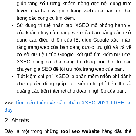
giúp tăng số lượng khách hàng đọc nội dung trực
tuyến của bạn và giúp trang web của bạn nổi bật
trong các công cụ tìm kiếm.
Sử dụng trí tuệ nhân tạo: XSEO mô phỏng hành vi
của khách truy cập trang web của bạn bằng cách sử
dụng các điều khiển của IE, giúp Google xác nhận
rằng trang web của bạn đáng được lưu giữ và trả về
cơ sở dữ liệu của Google. kết quả tìm kiếm hữu cơ.
XSEO cũng có khả năng tự động học hỏi từ các
chuyên gia SEO để tối ưu hóa trang web của bạn.
Tiết kiệm chi phí: XSEO là phần mềm miễn phí dành
cho người dùng giúp tiết kiệm chi phí tiếp thị và
quảng cáo trên internet cho doanh nghiệp của bạn.
>>>
Tìm hiểu thêm về sản phẩm XSEO 2023 FREE tại
đây!
2. Ahrefs
Đây là một trong những
tool seo website
hàng đầu thế