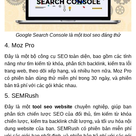
Google Search Console là một tool seo đáng thử
4. Moz Pro
Đây là một bộ công cụ SEO toàn diện, bao gồm các tính
năng như tìm kiếm từ khóa, phân tích backlink, kiểm tra lỗi
trang web, theo dõi xếp hạng, và nhiều hơn nữa. Moz Pro
có phiên bản dùng thử miễn phí trong 30 ngày, và phiên
bản trả phí với các gói khác nhau.
5. SEMRush
Đây là một
tool seo website
chuyên nghiệp, giúp bạn
phân tích chiến lược SEO của đối thủ, tìm kiếm từ khóa
chiến lược, kiểm tra backlink chất lượng, và tối ưu hóa nội
dung website của bạn. SEMRush có phiên bản miễn phí
với các giới hạn nhất định, và phiên bản trả phí với các gói