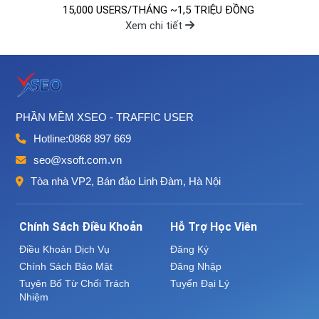
15,000 USERS/THÁNG ~1,5 TRIỆU ĐỒNG
Xem chi tiết
PHẦN MỀM XSEO - TRAFFIC USER
Hotline:
0868 897 669
seo@xsoft.com.vn
Tòa nhà VP2, Bán đảo Linh Đàm, Hà Nội
Chính Sách Điều Khoản
Hỗ Trợ Học Viên
Điều Khoản Dịch Vụ
Đăng Ký
Chính Sách Bảo Mật
Đăng Nhập
Tuyên Bố Từ Chối Trách
Tuyển Đại Lý
Nhiệm