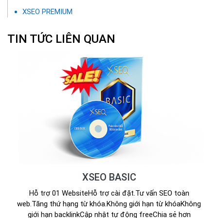
XSEO PREMIUM
TIN TỨC LIÊN QUAN
XSEO BASIC
Hỗ trợ 01 WebsiteHỗ trợ cài đặt.Tư vấn SEO toàn
web.Tăng thứ hạng từ khóa.Không giới hạn từ khóaKhông
giới hạn backlinkCập nhật tự động freeChia sẻ hơn