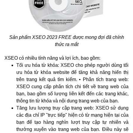
Sản phẩm XSEO 2023 FREE được mong đợi đã chính
thức ra mắt
XSEO có nhiều tính năng và lợi ích, bao gồm:
Tối ưu hóa từ khóa: XSEO cho phép người dùng tối
ưu hóa từ khóa website để tăng khả năng hiển thị
trên trang kết quả tìm kiếm. • Phân tích trang web:
XSEO cung cấp phân tích chi tiết về trang web của
bạn, bao gồm số lượng liên kết đến các trang khác,
thông tin từ khóa và nội dung trang web của bạn.
Tăng lưu lượng truy cập trang web: XSEO sử dụng
các địa chỉ IP "trực tiếp" hiện có từ mạng hiện tại của
bạn để tạo hàng nghìn lượt truy cập tự nhiên và
thường xuyên vào trang web của bạn. Điều này sẽ