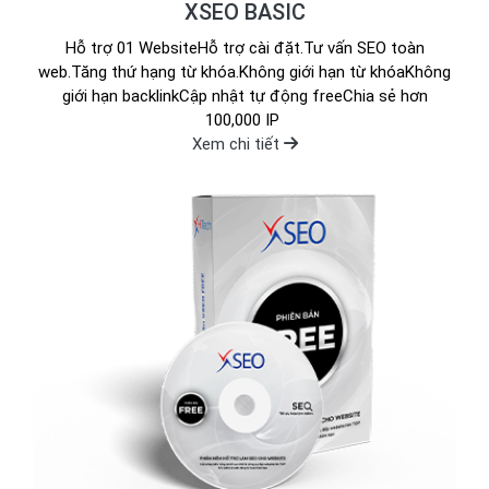
XSEO BASIC
Hỗ trợ 01 WebsiteHỗ trợ cài đặt.Tư vấn SEO toàn
web.Tăng thứ hạng từ khóa.Không giới hạn từ khóaKhông
giới hạn backlinkCập nhật tự động freeChia sẻ hơn
100,000 IP
Xem chi tiết