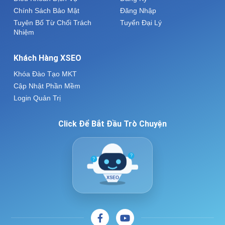
Chính Sách Bảo Mật
Đăng Nhập
Tuyên Bố Từ Chối Trách
Tuyển Đại Lý
Nhiệm
Khách Hàng XSEO
Khóa Đào Tạo MKT
Cập Nhật Phần Mềm
Login Quản Trị
Click Để Bắt Đầu Trò Chuyện
?
?
XSEO