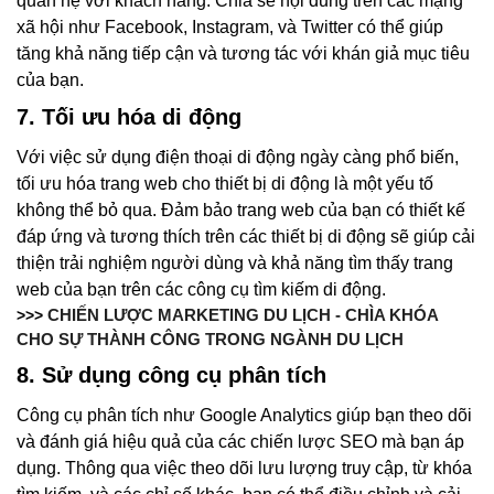
quan hệ với khách hàng. Chia sẻ nội dung trên các mạng
xã hội như Facebook, Instagram, và Twitter có thể giúp
tăng khả năng tiếp cận và tương tác với khán giả mục tiêu
của bạn.
7. Tối ưu hóa di động
Với việc sử dụng điện thoại di động ngày càng phổ biến,
tối ưu hóa trang web cho thiết bị di động là một yếu tố
không thể bỏ qua. Đảm bảo trang web của bạn có thiết kế
đáp ứng và tương thích trên các thiết bị di động sẽ giúp cải
thiện trải nghiệm người dùng và khả năng tìm thấy trang
web của bạn trên các công cụ tìm kiếm di động.
CHIẾN LƯỢC MARKETING DU LỊCH - CHÌA KHÓA
>>>
CHO SỰ THÀNH CÔNG TRONG NGÀNH DU LỊCH
8. Sử dụng công cụ phân tích
Công cụ phân tích như Google Analytics giúp bạn theo dõi
và đánh giá hiệu quả của các chiến lược SEO mà bạn áp
dụng. Thông qua việc theo dõi lưu lượng truy cập, từ khóa