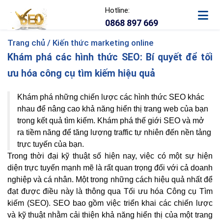
Hotline:
0868 897 669
Trang chủ /
Kiến thức marketing online
Khám phá các hình thức SEO: Bí quyết để tối
ưu hóa công cụ tìm kiếm hiệu quả
Khám phá những chiến lược các hình thức SEO khác
nhau để nâng cao khả năng hiển thị trang web của bạn
trong kết quả tìm kiếm. Khám phá thế giới SEO và mở
ra tiềm năng để tăng lượng traffic tự nhiên đến nền tảng
trực tuyến của bạn.
Trong thời đại kỹ thuật số hiện nay, việc có một sự hiện
diện trực tuyến mạnh mẽ là rất quan trọng đối với cả doanh
nghiệp và cá nhân. Một trong những cách hiệu quả nhất để
đạt được điều này là thông qua Tối ưu hóa Công cụ Tìm
kiếm (SEO). SEO bao gồm việc triển khai các chiến lược
và kỹ thuật nhằm cải thiện khả năng hiển thị của một trang