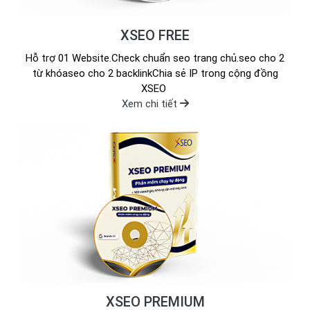
XSEO FREE
Hỗ trợ 01 Website.Check chuẩn seo trang chủ.seo cho 2
từ khóaseo cho 2 backlinkChia sẻ IP trong cộng đồng
XSEO
Xem chi tiết
XSEO PREMIUM