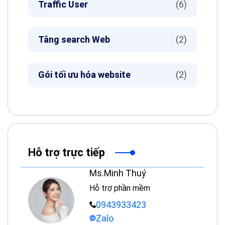
Traffic User
(6)
Tăng search Web
(2)
Gói tối ưu hóa website
(2)
Hỗ trợ trực tiếp
Ms.Minh Thuý
Hỗ trợ phần mềm
0943933423
Zalo