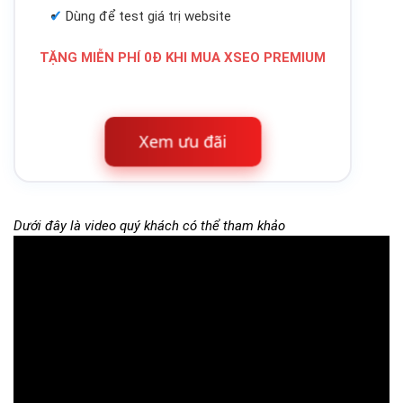
Dùng để test giá trị website
TẶNG MIỄN PHÍ 0Đ KHI MUA XSEO PREMIUM
Xem ưu đãi
Dưới đây là video quý khách có thể tham khảo