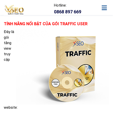
Hotline:
0868 897 669
TÍNH NĂNG NỔI BẬT CỦA GÓI TRAFFIC USER
Đây là
gói
tăng
view
truy
cập
website: