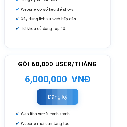
Website có số liệu để show.
Xây dựng lịch sử web hấp dẫn.
Từ khóa dễ dàng top 10.
GÓI 60,000 USER/THÁNG
6,000,000 VNĐ
Đăng
ký
Web lĩnh vực ít cạnh tranh
Website mới cần tăng tốc