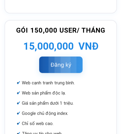
GÓI 150,000 USER/ THÁNG
15,000,000 VNĐ
Đăng
ký
Web cạnh tranh trung bình.
Web sản phẩm độc lạ.
Giá sản phẩm dưới 1 triệu.
Google chủ động index.
Chỉ số web cao.
Tăng uy tín cho web.