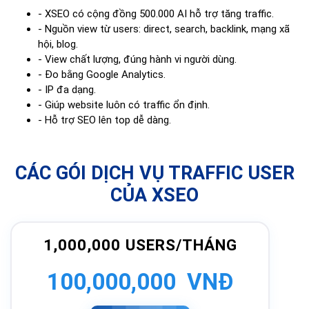
- XSEO có cộng đồng 500.000 AI hỗ trợ tăng traffic.
- Nguồn view từ users: direct, search, backlink, mạng xã
hội, blog.
- View chất lượng, đúng hành vi người dùng.
- Đo bằng Google Analytics.
- IP đa dạng.
- Giúp website luôn có traffic ổn định.
- Hỗ trợ SEO lên top dễ dàng.
CÁC GÓI DỊCH VỤ TRAFFIC USER
CỦA XSEO
1,000,000 USERS/THÁNG
100,000,000 VNĐ