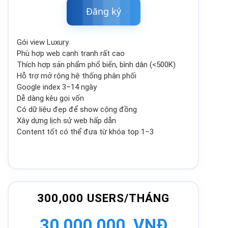
Đăng
ký
Gói view Luxury
Phù hợp web cạnh tranh rất cao
Thích hợp sản phẩm phổ biến, bình dân (<500K)
Hỗ trợ mở rộng hệ thống phân phối
Google index 3–14 ngày
Dễ dàng kêu gọi vốn
Có dữ liệu đẹp để show cộng đồng
Xây dựng lịch sử web hấp dẫn
Content tốt có thể đưa từ khóa top 1–3
300,000 USERS/THÁNG
30,000,000 VNĐ