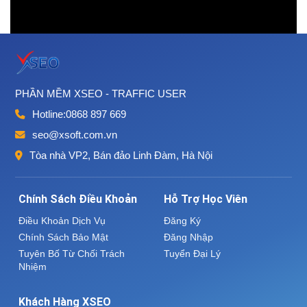
PHẦN MỀM XSEO - TRAFFIC USER
Hotline:
0868 897 669
seo@xsoft.com.vn
Tòa nhà VP2, Bán đảo Linh Đàm, Hà Nội
Chính Sách Điều Khoản
Hỗ Trợ Học Viên
Điều Khoản Dịch Vụ
Đăng Ký
Chính Sách Bảo Mật
Đăng Nhập
Tuyên Bố Từ Chối Trách
Tuyển Đại Lý
Nhiệm
Khách Hàng XSEO