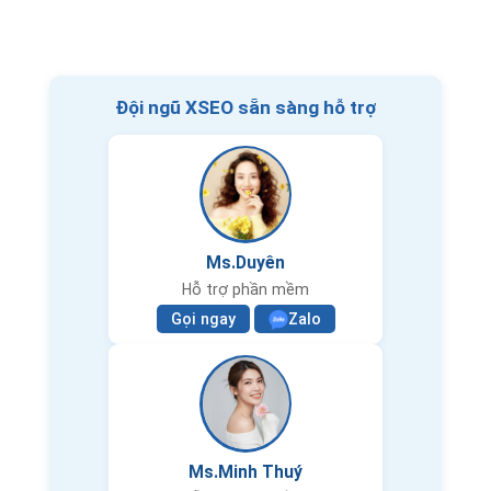
Đội ngũ XSEO sẵn sàng hỗ trợ
Ms.Duyên
Hỗ trợ phần mềm
Gọi ngay
Zalo
Ms.Minh Thuý