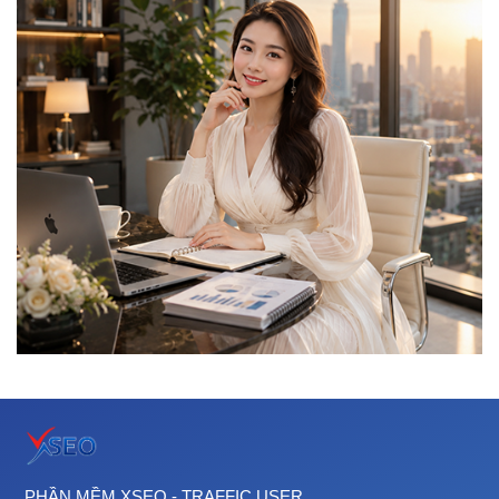
PHẦN MỀM XSEO - TRAFFIC USER