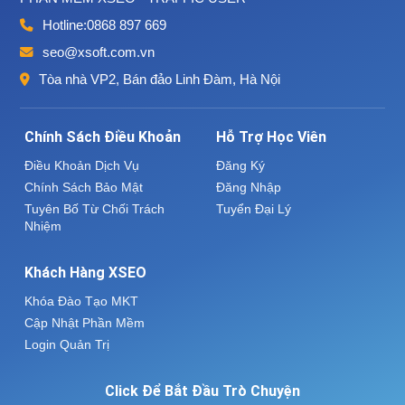
Hotline:
0868 897 669
seo@xsoft.com.vn
Tòa nhà VP2, Bán đảo Linh Đàm, Hà Nội
Chính Sách Điều Khoản
Hỗ Trợ Học Viên
Điều Khoản Dịch Vụ
Đăng Ký
Chính Sách Bảo Mật
Đăng Nhập
Tuyên Bố Từ Chối Trách
Tuyển Đại Lý
Nhiệm
Khách Hàng XSEO
Khóa Đào Tạo MKT
Cập Nhật Phần Mềm
Login Quản Trị
Click Để Bắt Đầu Trò Chuyện