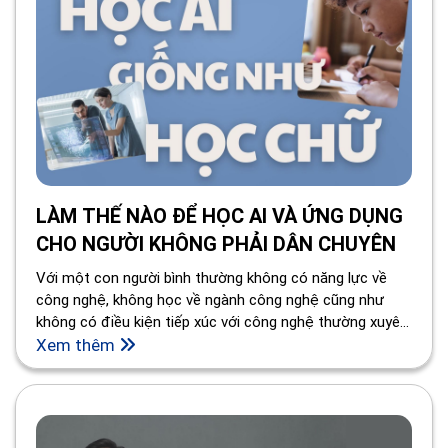
LÀM THẾ NÀO ĐỂ HỌC AI VÀ ỨNG DỤNG
CHO NGƯỜI KHÔNG PHẢI DÂN CHUYÊN
Với một con người bình thường không có năng lực về
công nghệ, không học về ngành công nghệ cũng như
không có điều kiện tiếp xúc với công nghệ thường xuyên
– những người lao động bình thường, những người lao
Xem thêm
động trong lĩnh vực phi công nghệ, những người làm việc
văn phòng – thì làm thế nào để có thể ứng dụng, áp
dụng và sống cùng AI?